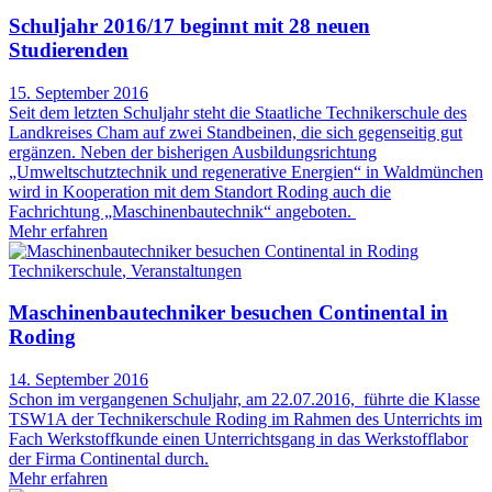
Schuljahr 2016/17 beginnt mit 28 neuen
Studierenden
15. September 2016
Seit dem letzten Schuljahr steht die Staatliche Technikerschule des
Landkreises Cham auf zwei Standbeinen, die sich gegenseitig gut
ergänzen. Neben der bisherigen Ausbildungsrichtung
„Umweltschutztechnik und regenerative Energien“ in Waldmünchen
wird in Kooperation mit dem Standort Roding auch die
Fachrichtung „Maschinenbautechnik“ angeboten.
Mehr erfahren
Technikerschule
,
Veranstaltungen
Maschinenbautechniker besuchen Continental in
Roding
14. September 2016
Schon im vergangenen Schuljahr, am 22.07.2016, führte die Klasse
TSW1A der Technikerschule Roding im Rahmen des Unterrichts im
Fach Werkstoffkunde einen Unterrichtsgang in das Werkstofflabor
der Firma Continental durch.
Mehr erfahren