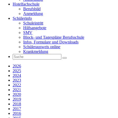
Hotelfachschule
Berufsbild
Anmeldung
Schülerinfo
Schuleintritt
Hilfsangebote
SMV
Block- und Tagespläne Berufsschule
Infos, Formulare und Downloads
Schülerausweis online
Krankmeldung
2026
2025
2024
2023
2022
2021
2020
2019
2018
2017
2016