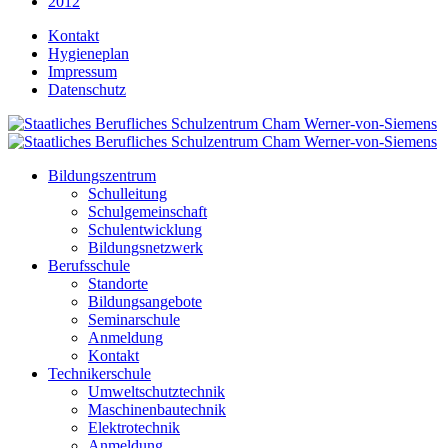
2012
Kontakt
Hygieneplan
Impressum
Datenschutz
Bildungszentrum
Schulleitung
Schulgemeinschaft
Schulentwicklung
Bildungsnetzwerk
Berufsschule
Standorte
Bildungsangebote
Seminarschule
Anmeldung
Kontakt
Technikerschule
Umweltschutztechnik
Maschinenbautechnik
Elektrotechnik
Anmeldung