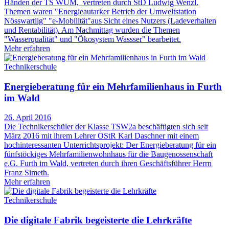
Händen der TS WÜM, vertreten durch StD Ludwig Wenzl.
Themen waren "Energieautarker Betrieb der Umweltstation
Nösswartlig" "e-Mobilität"aus Sicht eines Nutzers (Ladeverhalten
und Rentabilität). Am Nachmittag wurden die Themen
"Wasserqualität" und "Ökosystem Wassser" bearbeitet.
Mehr erfahren
Technikerschule
Energieberatung für ein Mehrfamilienhaus in Furth
im Wald
26. April 2016
Die Technikerschüler der Klasse TSW2a beschäftigten sich seit
März 2016 mit ihrem Lehrer OStR Karl Daschner mit einem
hochinteressanten Unterrichtsprojekt: Der Energieberatung für ein
fünfstöckiges Mehrfamilienwohnhaus für die Baugenossenschaft
e.G. Furth im Wald, vertreten durch ihren Geschäftsführer Herrn
Franz Simeth.
Mehr erfahren
Technikerschule
Die digitale Fabrik begeisterte die Lehrkräfte