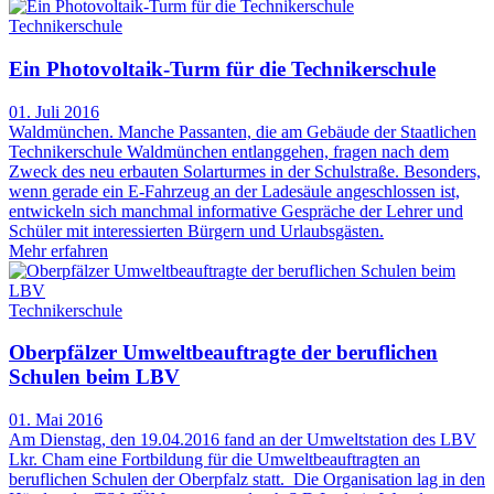
Technikerschule
Ein Photovoltaik-Turm für die Technikerschule
01. Juli 2016
Waldmünchen. Manche Passanten, die am Gebäude der Staatlichen
Technikerschule Waldmünchen entlanggehen, fragen nach dem
Zweck des neu erbauten Solarturmes in der Schulstraße. Besonders,
wenn gerade ein E-Fahrzeug an der Ladesäule angeschlossen ist,
entwickeln sich manchmal informative Gespräche der Lehrer und
Schüler mit interessierten Bürgern und Urlaubsgästen.
Mehr erfahren
Technikerschule
Oberpfälzer Umweltbeauftragte der beruflichen
Schulen beim LBV
01. Mai 2016
Am Dienstag, den 19.04.2016 fand an der Umweltstation des LBV
Lkr. Cham eine Fortbildung für die Umweltbeauftragten an
beruflichen Schulen der Oberpfalz statt. Die Organisation lag in den