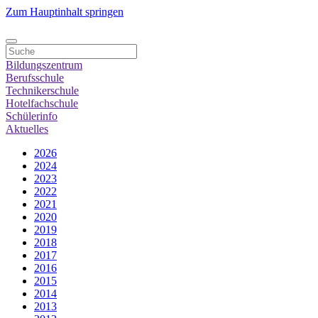
Zum Hauptinhalt springen
Bildungszentrum
Berufsschule
Technikerschule
Hotelfachschule
Schülerinfo
Aktuelles
2026
2024
2023
2022
2021
2020
2019
2018
2017
2016
2015
2014
2013