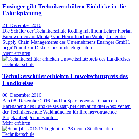
Ensinger gibt Technikerschülern Einblicke in die
Fabrikplanung
21. Dezember 2016
Die Schüler der Technikerschule Roding mit ihrem Lehrer Florian
Breu wurden am Montag von Herrn Joachim Winter, Leiter des
Supply Chain Managements des Unternehmens Ensinger GmbH,
begrüßt und zur Diskussionsrunde eingeladen.
Mehr erfahren
Technikerschule
Technikerschüler erhielten Umweltschutzpreis des
Landkreises
08. Dezember 2016
Am 08. Dezember 2016 fand im Sparkassensaal Cham ein
Ehrenabend des Landkreises statt, bei dem auch drei Absolventen
der Technikerschule Waldmünchen für Ihre hervorragende
Projektarbeit geehrt wurden.
Mehr erfahren
Technikerschule