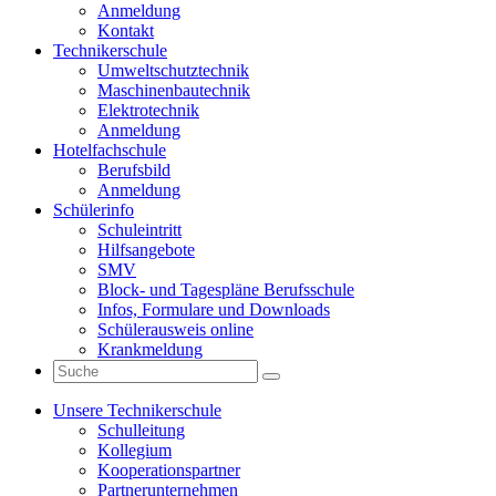
Anmeldung
Kontakt
Technikerschule
Umweltschutztechnik
Maschinenbautechnik
Elektrotechnik
Anmeldung
Hotelfachschule
Berufsbild
Anmeldung
Schülerinfo
Schuleintritt
Hilfsangebote
SMV
Block- und Tagespläne Berufsschule
Infos, Formulare und Downloads
Schülerausweis online
Krankmeldung
Unsere Technikerschule
Schulleitung
Kollegium
Kooperationspartner
Partnerunternehmen