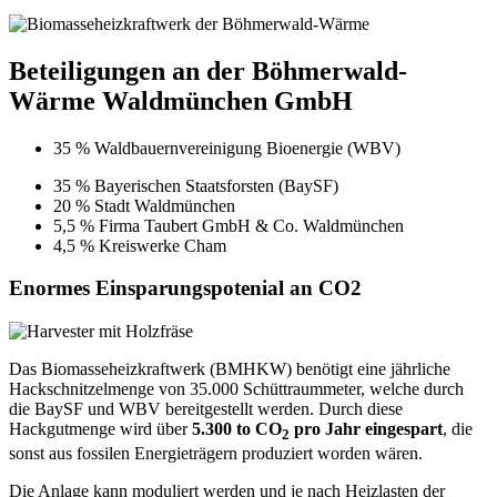
Beteiligungen an der Böhmerwald-
Wärme Waldmünchen GmbH
35 % Waldbauernvereinigung Bioenergie (WBV)
35 % Bayerischen Staatsforsten (BaySF)
20 % Stadt Waldmünchen
5,5 % Firma Taubert GmbH & Co. Waldmünchen
4,5 % Kreiswerke Cham
Enormes Einsparungspotenial an CO2
Das Biomasseheizkraftwerk (BMHKW) benötigt eine jährliche
Hackschnitzelmenge von 35.000 Schüttraummeter, welche durch
die BaySF und WBV bereitgestellt werden. Durch diese
Hackgutmenge wird über
5.300 to CO
pro Jahr eingespart
, die
2
sonst aus fossilen Energieträgern produziert worden wären.
Die Anlage kann moduliert werden und je nach Heizlasten der