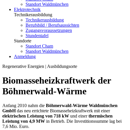
Standort Waldmünchen
Elektro­technik
Technikerausbildung
Technikerausbildung
Berufsbild / Berufsaussichten
Zugangsvoraussetzungen
Stundentafel
Standorte
Standort Cham
Standort Waldmünchen
Anmeldung
Regenerative Energien | Ausbildungsorte
Biomasseheizkraftwerk der
Böhmerwald-Wärme
Anfang 2010 nahm die
Böhmerwald-Wärme Waldmünchen
GmbH
das neu errichtete Biomasseheizkraftwerk mit einer
elektrischen Leistung von 718 kW
und einer
thermischen
Leistung von 4,9 MW
in Betrieb. Die Investitionssumme lag bei
7,6 Mio. Euro.