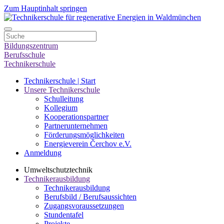
Zum Hauptinhalt springen
Bildungszentrum
Berufsschule
Technikerschule
Technikerschule | Start
Unsere Technikerschule
Schulleitung
Kollegium
Kooperationspartner
Partnerunternehmen
Förderungsmöglichkeiten
Energieverein Čerchov e.V.
Anmeldung
Umweltschutztechnik
Technikerausbildung
Technikerausbildung
Berufsbild / Berufsaussichten
Zugangsvoraussetzungen
Stundentafel
Projekte