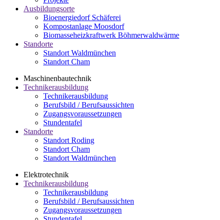
Ausbildungsorte
Bioenergiedorf Schäferei
Kompostanlage Moosdorf
Biomasseheizkraftwerk Böhmerwaldwärme
Standorte
Standort Waldmünchen
Standort Cham
Maschinenbau­technik
Technikerausbildung
Technikerausbildung
Berufsbild / Berufsaussichten
Zugangsvoraussetzungen
Stundentafel
Standorte
Standort Roding
Standort Cham
Standort Waldmünchen
Elektrotechnik
Technikerausbildung
Technikerausbildung
Berufsbild / Berufsaussichten
Zugangsvoraussetzungen
Stundentafel