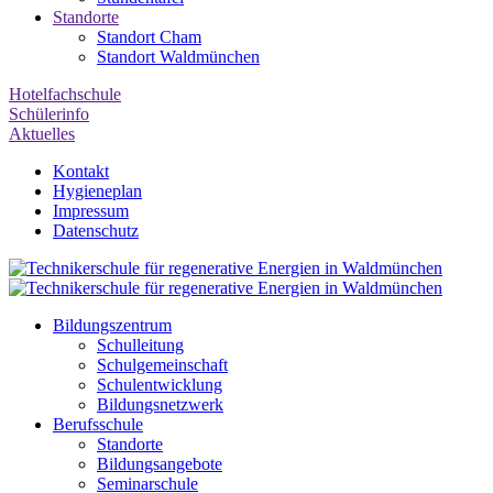
Standorte
Standort Cham
Standort Waldmünchen
Hotelfachschule
Schülerinfo
Aktuelles
Kontakt
Hygieneplan
Impressum
Datenschutz
Bildungszentrum
Schulleitung
Schulgemeinschaft
Schulentwicklung
Bildungsnetzwerk
Berufsschule
Standorte
Bildungsangebote
Seminarschule