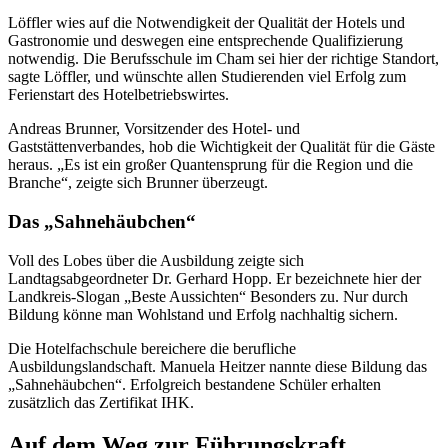
Löffler wies auf die Notwendigkeit der Qualität der Hotels und
Gastronomie und deswegen eine entsprechende Qualifizierung
notwendig. Die Berufsschule im Cham sei hier der richtige Standort,
sagte Löffler, und wünschte allen Studierenden viel Erfolg zum
Ferienstart des Hotelbetriebswirtes.
Andreas Brunner, Vorsitzender des Hotel- und
Gaststättenverbandes, hob die Wichtigkeit der Qualität für die Gäste
heraus. „Es ist ein großer Quantensprung für die Region und die
Branche“, zeigte sich Brunner überzeugt.
Das „Sahnehäubchen“
Voll des Lobes über die Ausbildung zeigte sich
Landtagsabgeordneter Dr. Gerhard Hopp. Er bezeichnete hier der
Landkreis-Slogan „Beste Aussichten“ Besonders zu. Nur durch
Bildung könne man Wohlstand und Erfolg nachhaltig sichern.
Die Hotelfachschule bereichere die berufliche
Ausbildungslandschaft. Manuela Heitzer nannte diese Bildung das
„Sahnehäubchen“. Erfolgreich bestandene Schüler erhalten
zusätzlich das Zertifikat IHK.
Auf dem Weg zur Führungskraft