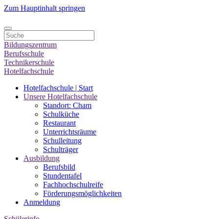
Zum Hauptinhalt springen
Bildungszentrum
Berufsschule
Technikerschule
Hotelfachschule
Hotelfachschule | Start
Unsere Hotelfachschule
Standort: Cham
Schulküche
Restaurant
Unterrichtsräume
Schulleitung
Schulträger
Ausbildung
Berufsbild
Stundentafel
Fachhochschulreife
Förderungsmöglichkeiten
Anmeldung
Schülerinfo