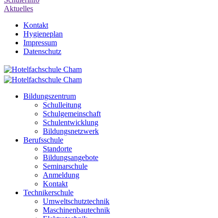
Aktuelles
Kontakt
Hygieneplan
Impressum
Datenschutz
Bildungszentrum
Schulleitung
Schulgemeinschaft
Schulentwicklung
Bildungsnetzwerk
Berufsschule
Standorte
Bildungsangebote
Seminarschule
Anmeldung
Kontakt
Technikerschule
Umweltschutztechnik
Maschinenbautechnik