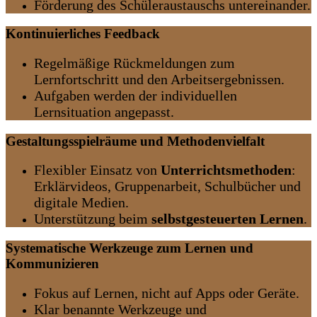
Förderung des Schüleraustauschs untereinander.
Kontinuierliches Feedback
Regelmäßige Rückmeldungen zum
Lernfortschritt und den Arbeitsergebnissen.
Aufgaben werden der individuellen
Lernsituation angepasst.
Gestaltungsspielräume und Methodenvielfalt
Flexibler Einsatz von
Unterrichts­methoden
:
Erklärvideos, Gruppenarbeit, Schulbücher und
digitale Medien.
Unterstützung beim
selbstgesteuerten Lernen
.
Systematische Werkzeuge zum Lernen und
Kommunizieren
Fokus auf Lernen, nicht auf Apps oder Geräte.
Klar benannte Werkzeuge und