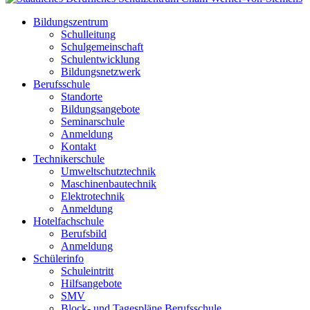
Bildungszentrum
Schulleitung
Schulgemeinschaft
Schulentwicklung
Bildungsnetzwerk
Berufsschule
Standorte
Bildungsangebote
Seminarschule
Anmeldung
Kontakt
Technikerschule
Umweltschutztechnik
Maschinenbautechnik
Elektrotechnik
Anmeldung
Hotelfachschule
Berufsbild
Anmeldung
Schülerinfo
Schuleintritt
Hilfsangebote
SMV
Block- und Tagespläne Berufsschule