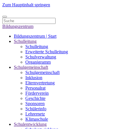
Zum Hauptinhalt springen
Bildungszentrum
Bildungszentrum | Start
Schulleitung
Schulleitung
Erweiterte Schulleitung
Schulverwaltung
Organigramm
Schulgemeinschaft
Schulgemeinschaft
Inklusion
Elternvertretung
Personalrat
Förderverein
Geschichte
Sponsoren
Schülerinfo
Lehrernetz
Klimaschule
Schulentwicklung