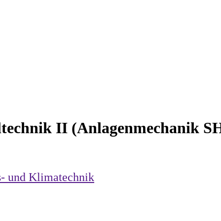
ltechnik II (Anlagenmechanik S
s- und Klimatechnik