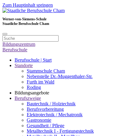
Zum Hauptinhalt springen
Werner-von-Siemens-Schule
Staatliche Berufsschule Cham
Bildungszentrum
Berufsschule
Berufsschule | Start
Standorte
Stammschule Cham
Nebenstelle Dr.-Muggenthaler-Str.
Furth im Wald
Roding
Bildungsangebote
Berufszweige
Bautechnik / Holztechnik
Berufsvorbereitung
Elektrotechnik / Mechatronik
Gastronomie
Gesundheit / Pflege
Metalltechnik I - Fertigungstechnik