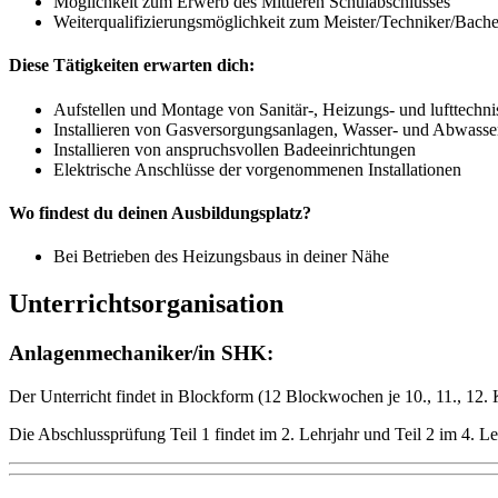
Möglichkeit zum Erwerb des Mittleren Schulabschlusses
Weiterqualifizierungsmöglichkeit zum Meister/Techniker/Bach
Diese Tätigkeiten erwarten dich:
Aufstellen und Montage von Sanitär-, Heizungs- und lufttech
Installieren von Gasversorgungsanlagen, Wasser- und Abwass
Installieren von anspruchsvollen Badeeinrichtungen
Elektrische Anschlüsse der vorgenommenen Installationen
Wo findest du deinen Ausbildungsplatz?
Bei Betrieben des Heizungsbaus in deiner Nähe
Unterrichtsorganisation
Anlagenmechaniker/in SHK:
Der Unterricht findet in Blockform (12 Blockwochen je 10., 11., 12. 
Die Abschlussprüfung Teil 1 findet im 2. Lehrjahr und Teil 2 im 4. Leh