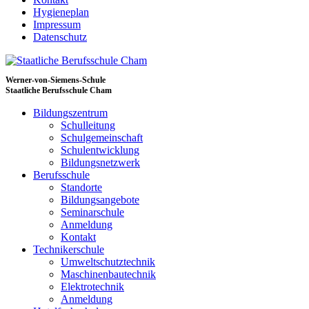
Hygieneplan
Impressum
Datenschutz
Werner-von-Siemens-Schule
Staatliche Berufsschule Cham
Bildungszentrum
Schulleitung
Schulgemeinschaft
Schulentwicklung
Bildungsnetzwerk
Berufsschule
Standorte
Bildungsangebote
Seminarschule
Anmeldung
Kontakt
Technikerschule
Umweltschutztechnik
Maschinenbautechnik
Elektrotechnik
Anmeldung