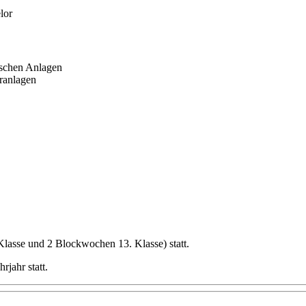
elor
nischen Anlagen
eranlagen
Klasse und 2 Blockwochen 13. Klasse) statt.
rjahr statt.