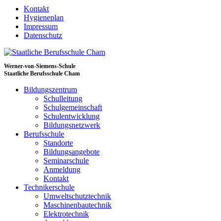
Kontakt
Hygieneplan
Impressum
Datenschutz
Werner-von-Siemens-Schule
Staatliche Berufsschule Cham
Bildungszentrum
Schulleitung
Schulgemeinschaft
Schulentwicklung
Bildungsnetzwerk
Berufsschule
Standorte
Bildungsangebote
Seminarschule
Anmeldung
Kontakt
Technikerschule
Umweltschutztechnik
Maschinenbautechnik
Elektrotechnik