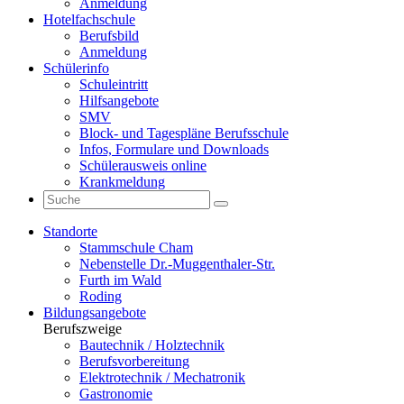
Anmeldung
Hotelfachschule
Berufsbild
Anmeldung
Schülerinfo
Schuleintritt
Hilfsangebote
SMV
Block- und Tagespläne Berufsschule
Infos, Formulare und Downloads
Schülerausweis online
Krankmeldung
Standorte
Stammschule Cham
Nebenstelle Dr.-Muggenthaler-Str.
Furth im Wald
Roding
Bildungsangebote
Berufszweige
Bautechnik / Holztechnik
Berufsvorbereitung
Elektrotechnik / Mechatronik
Gastronomie