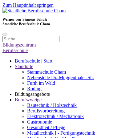
Zum Hauptinhalt springen
Werner-von-Siemens-Schule
Staatliche Berufsschule Cham
Bildungszentrum
Berufsschule
Berufsschule | Start
Standorte
Stammschule Cham
Nebenstelle Dr.-Muggenthaler-Str.
Furth im Wald
Roding
Bildungsangebote
Berufszweige
Bautechnik / Holztechnik
Berufsvorbereitung
Elektrotechnik / Mechatronik
Gastronomie
Gesundheit / Pflege
Metalltechnik I - Fertigungstechnik