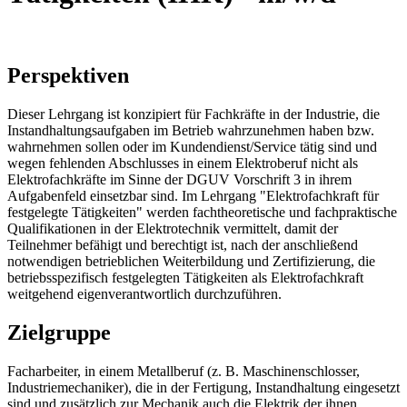
Perspektiven
Dieser Lehrgang ist konzipiert für Fachkräfte in der Industrie, die
Instandhaltungsaufgaben im Betrieb wahrzunehmen haben bzw.
wahrnehmen sollen oder im Kundendienst/Service tätig sind und
wegen fehlenden Abschlusses in einem Elektroberuf nicht als
Elektrofachkräfte im Sinne der DGUV Vorschrift 3 in ihrem
Aufgabenfeld einsetzbar sind. Im Lehrgang "Elektrofachkraft für
festgelegte Tätigkeiten" werden fachtheoretische und fachpraktische
Qualifikationen in der Elektrotechnik vermittelt, damit der
Teilnehmer befähigt und berechtigt ist, nach der anschließend
notwendigen betrieblichen Weiterbildung und Zertifizierung, die
betriebsspezifisch festgelegten Tätigkeiten als Elektrofachkraft
weitgehend eigenverantwortlich durchzuführen.
Zielgruppe
Facharbeiter, in einem Metallberuf (z. B. Maschinenschlosser,
Industriemechaniker), die in der Fertigung, Instandhaltung eingesetzt
sind und zusätzlich zur Mechanik auch die Elektrik der ihnen