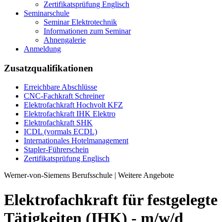
Zertifikatsprüfung Englisch
Seminarschule
Seminar Elektrotechnik
Informationen zum Seminar
Ahnengalerie
Anmeldung
Zusatzquali­fikationen
Erreichbare Abschlüsse
CNC-Fachkraft Schreiner
Elektrofachkraft Hochvolt KFZ
Elektrofachkraft IHK Elektro
Elektrofachkraft SHK
ICDL (vormals ECDL)
Internationales Hotelmanagement
Stapler-Führerschein
Zertifikatsprüfung Englisch
Werner-von-Siemens Berufsschule | Weitere Angebote
Elektrofachkraft für festgelegte
Tätigkeiten (IHK) - m/w/d