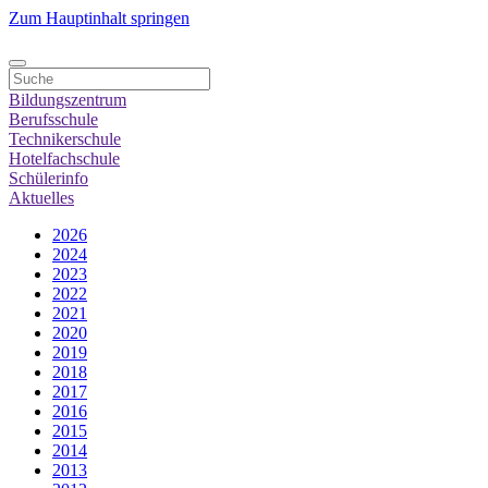
Zum Hauptinhalt springen
Bildungszentrum
Berufsschule
Technikerschule
Hotelfachschule
Schülerinfo
Aktuelles
2026
2024
2023
2022
2021
2020
2019
2018
2017
2016
2015
2014
2013