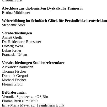
Claudia Fürst
Abschluss zur diplomierten Dyskalkulie Trainerin
Bettina Mühlbauer
Weiterbildung im Schulfach Glück für Persönlichkeitsentwicklu
Stephanie Auer
Verabschiedungen
Annett Grella
Dr. Heidemarie Ramsauer
Ludwig Wenzl
Lukas Reger
Franziska Urban
Verabschiedungen Studienreferendare
Alexander Baumann
Thomas Fischer
Dominik Gregori
Michael Fischer
Florian Groitl
Beförderungen
Veronika Spreitzer zur OStRin
Florian Breu zum OStR
Erna-Maria Mayer zur Teamleiterin Ethik