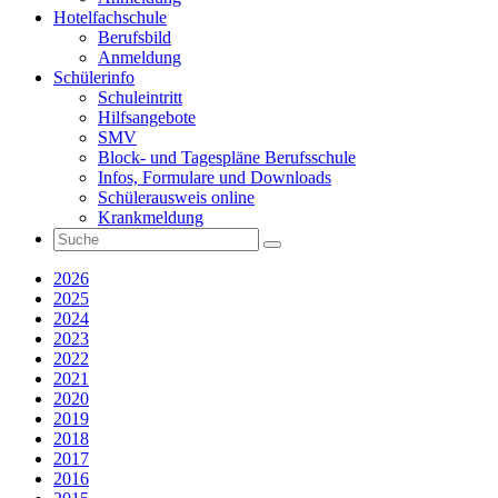
Hotelfachschule
Berufsbild
Anmeldung
Schülerinfo
Schuleintritt
Hilfsangebote
SMV
Block- und Tagespläne Berufsschule
Infos, Formulare und Downloads
Schülerausweis online
Krankmeldung
2026
2025
2024
2023
2022
2021
2020
2019
2018
2017
2016