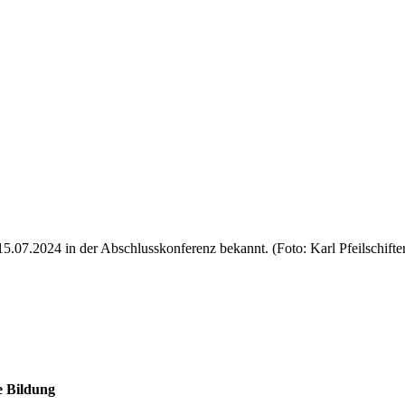
5.07.2024 in der Abschlusskonferenz bekannt. (Foto: Karl Pfeilschifte
e Bildung