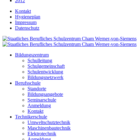
2012
Kontakt
Hygieneplan
Impressum
Datenschutz
Bildungszentrum
Schulleitung
Schulgemeinschaft
Schulentwicklung
Bildungsnetzwerk
Berufsschule
Standorte
Bildungsangebote
Seminarschule
Anmeldung
Kontakt
Technikerschule
Umweltschutztechnik
Maschinenbautechnik
Elektrotechnik
Anmeldung