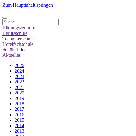
Zum Hauptinhalt springen
Bildungszentrum
Berufsschule
Technikerschule
Hotelfachschule
Schülerinfo
Aktuelles
2026
2024
2023
2022
2021
2020
2019
2018
2017
2016
2015
2014
2013