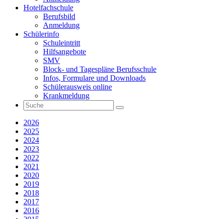
Hotelfachschule
Berufsbild
Anmeldung
Schülerinfo
Schuleintritt
Hilfsangebote
SMV
Block- und Tagespläne Berufsschule
Infos, Formulare und Downloads
Schülerausweis online
Krankmeldung
2026
2025
2024
2023
2022
2021
2020
2019
2018
2017
2016