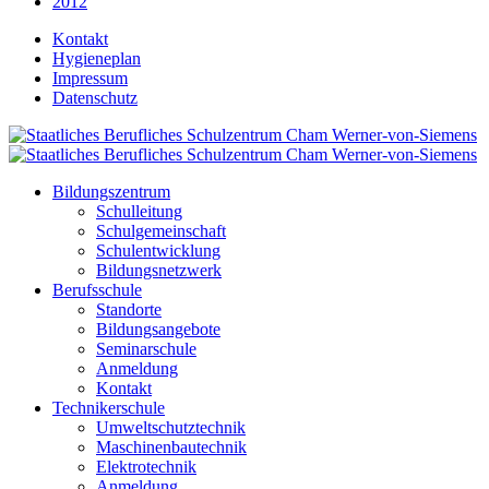
2012
Kontakt
Hygieneplan
Impressum
Datenschutz
Bildungszentrum
Schulleitung
Schulgemeinschaft
Schulentwicklung
Bildungsnetzwerk
Berufsschule
Standorte
Bildungsangebote
Seminarschule
Anmeldung
Kontakt
Technikerschule
Umweltschutztechnik
Maschinenbautechnik
Elektrotechnik
Anmeldung