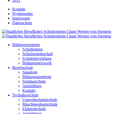
2012
Kontakt
Hygieneplan
Impressum
Datenschutz
Bildungszentrum
Schulleitung
Schulgemeinschaft
Schulentwicklung
Bildungsnetzwerk
Berufsschule
Standorte
Bildungsangebote
Seminarschule
Anmeldung
Kontakt
Technikerschule
Umweltschutztechnik
Maschinenbautechnik
Elektrotechnik
Anmeldung