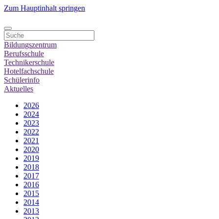
Zum Hauptinhalt springen
Bildungszentrum
Berufsschule
Technikerschule
Hotelfachschule
Schülerinfo
Aktuelles
2026
2024
2023
2022
2021
2020
2019
2018
2017
2016
2015
2014
2013