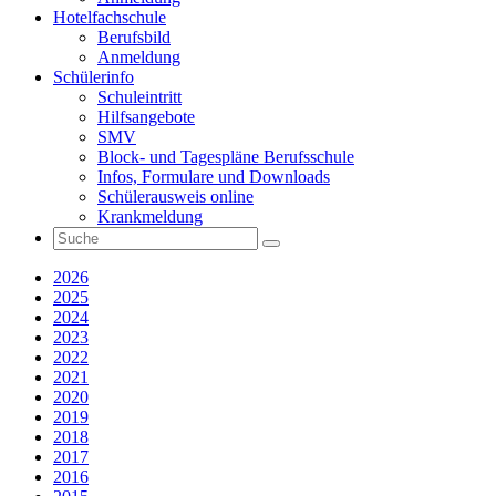
Hotelfachschule
Berufsbild
Anmeldung
Schülerinfo
Schuleintritt
Hilfsangebote
SMV
Block- und Tagespläne Berufsschule
Infos, Formulare und Downloads
Schülerausweis online
Krankmeldung
2026
2025
2024
2023
2022
2021
2020
2019
2018
2017
2016