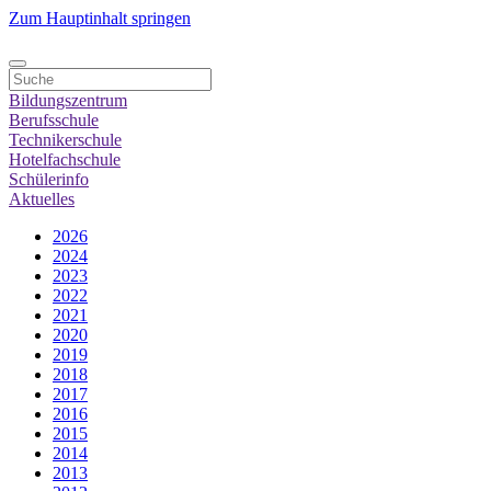
Zum Hauptinhalt springen
Bildungszentrum
Berufsschule
Technikerschule
Hotelfachschule
Schülerinfo
Aktuelles
2026
2024
2023
2022
2021
2020
2019
2018
2017
2016
2015
2014
2013