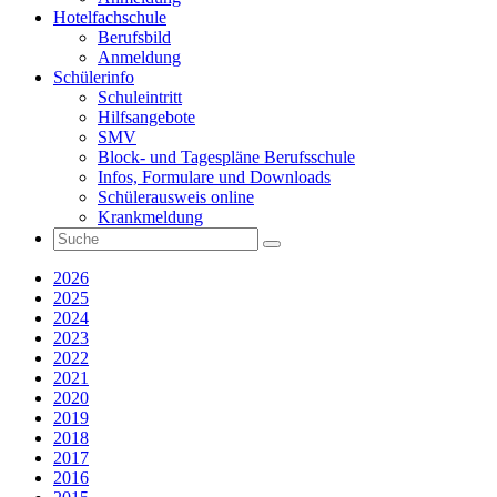
Hotelfachschule
Berufsbild
Anmeldung
Schülerinfo
Schuleintritt
Hilfsangebote
SMV
Block- und Tagespläne Berufsschule
Infos, Formulare und Downloads
Schülerausweis online
Krankmeldung
2026
2025
2024
2023
2022
2021
2020
2019
2018
2017
2016