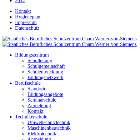
2012
Kontakt
Hygieneplan
Impressum
Datenschutz
Bildungszentrum
Schulleitung
Schulgemeinschaft
Schulentwicklung
Bildungsnetzwerk
Berufsschule
Standorte
Bildungsangebote
Seminarschule
Anmeldung
Kontakt
Technikerschule
Umweltschutztechnik
Maschinenbautechnik
Elektrotechnik
Anmeldung