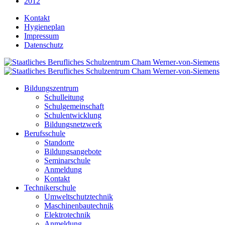
2012
Kontakt
Hygieneplan
Impressum
Datenschutz
Bildungszentrum
Schulleitung
Schulgemeinschaft
Schulentwicklung
Bildungsnetzwerk
Berufsschule
Standorte
Bildungsangebote
Seminarschule
Anmeldung
Kontakt
Technikerschule
Umweltschutztechnik
Maschinenbautechnik
Elektrotechnik
Anmeldung