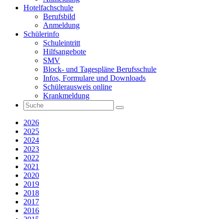
Hotelfachschule
Berufsbild
Anmeldung
Schülerinfo
Schuleintritt
Hilfsangebote
SMV
Block- und Tagespläne Berufsschule
Infos, Formulare und Downloads
Schülerausweis online
Krankmeldung
2026
2025
2024
2023
2022
2021
2020
2019
2018
2017
2016