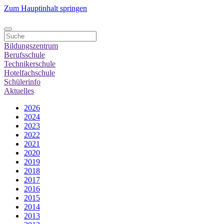
Zum Hauptinhalt springen
Bildungszentrum
Berufsschule
Technikerschule
Hotelfachschule
Schülerinfo
Aktuelles
2026
2024
2023
2022
2021
2020
2019
2018
2017
2016
2015
2014
2013