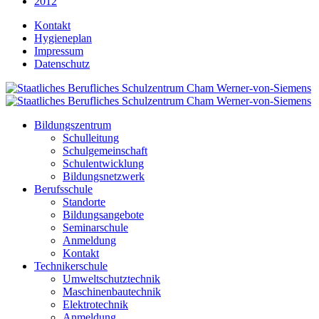
2012
Kontakt
Hygieneplan
Impressum
Datenschutz
Bildungszentrum
Schulleitung
Schulgemeinschaft
Schulentwicklung
Bildungsnetzwerk
Berufsschule
Standorte
Bildungsangebote
Seminarschule
Anmeldung
Kontakt
Technikerschule
Umweltschutztechnik
Maschinenbautechnik
Elektrotechnik
Anmeldung