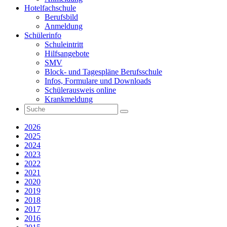
Hotelfachschule
Berufsbild
Anmeldung
Schülerinfo
Schuleintritt
Hilfsangebote
SMV
Block- und Tagespläne Berufsschule
Infos, Formulare und Downloads
Schülerausweis online
Krankmeldung
2026
2025
2024
2023
2022
2021
2020
2019
2018
2017
2016