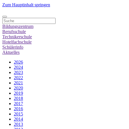
Zum Hauptinhalt springen
Bildungszentrum
Berufsschule
Technikerschule
Hotelfachschule
Schülerinfo
Aktuelles
2026
2024
2023
2022
2021
2020
2019
2018
2017
2016
2015
2014
2013