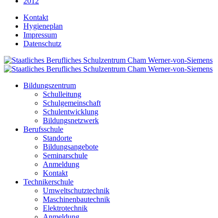
2012
Kontakt
Hygieneplan
Impressum
Datenschutz
Bildungszentrum
Schulleitung
Schulgemeinschaft
Schulentwicklung
Bildungsnetzwerk
Berufsschule
Standorte
Bildungsangebote
Seminarschule
Anmeldung
Kontakt
Technikerschule
Umweltschutztechnik
Maschinenbautechnik
Elektrotechnik
Anmeldung