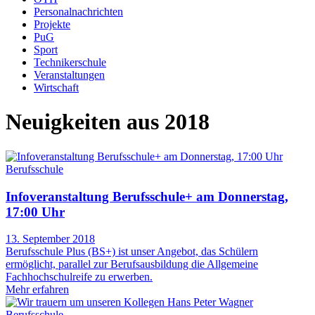
Personalnachrichten
Projekte
PuG
Sport
Technikerschule
Veranstaltungen
Wirtschaft
Neuigkeiten aus 2018
Berufsschule
Infoveranstaltung Berufsschule+ am Donnerstag,
17:00 Uhr
13. September 2018
Berufsschule Plus (BS+) ist unser Angebot, das Schülern
ermöglicht, parallel zur Berufsausbildung die Allgemeine
Fachhochschulreife zu erwerben.
Mehr erfahren
Berufsschule