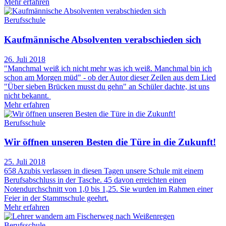
Mehr erfahren
Berufsschule
Kaufmännische Absolventen verabschieden sich
26. Juli 2018
"Manchmal weiß ich nicht mehr was ich weiß. Manchmal bin ich
schon am Morgen müd" - ob der Autor dieser Zeilen aus dem Lied
"Über sieben Brücken musst du gehn" an Schüler dachte, ist uns
nicht bekannt.
Mehr erfahren
Berufsschule
Wir öffnen unseren Besten die Türe in die Zukunft!
25. Juli 2018
658 Azubis verlassen in diesen Tagen unsere Schule mit einem
Berufsabschluss in der Tasche. 45 davon erreichten einen
Notendurchschnitt von 1,0 bis 1,25. Sie wurden im Rahmen einer
Feier in der Stammschule geehrt.
Mehr erfahren
Berufsschule