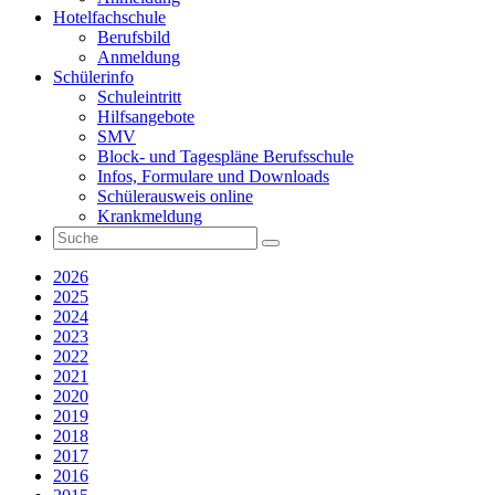
Hotelfachschule
Berufsbild
Anmeldung
Schülerinfo
Schuleintritt
Hilfsangebote
SMV
Block- und Tagespläne Berufsschule
Infos, Formulare und Downloads
Schülerausweis online
Krankmeldung
2026
2025
2024
2023
2022
2021
2020
2019
2018
2017
2016