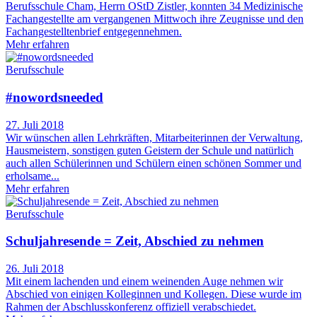
Berufsschule Cham, Herrn OStD Zistler, konnten 34 Medizinische
Fachangestellte am vergangenen Mittwoch ihre Zeugnisse und den
Fachangestelltenbrief entgegennehmen.
Mehr erfahren
Berufsschule
#nowordsneeded
27. Juli 2018
Wir wünschen allen Lehrkräften, Mitarbeiterinnen der Verwaltung,
Hausmeistern, sonstigen guten Geistern der Schule und natürlich
auch allen Schülerinnen und Schülern einen schönen Sommer und
erholsame...
Mehr erfahren
Berufsschule
Schuljahresende = Zeit, Abschied zu nehmen
26. Juli 2018
Mit einem lachenden und einem weinenden Auge nehmen wir
Abschied von einigen Kolleginnen und Kollegen. Diese wurde im
Rahmen der Abschlusskonferenz offiziell verabschiedet.