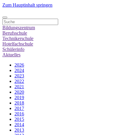
Zum Hauptinhalt springen
Bildungszentrum
Berufsschule
Technikerschule
Hotelfachschule
Schülerinfo
Aktuelles
2026
2024
2023
2022
2021
2020
2019
2018
2017
2016
2015
2014
2013