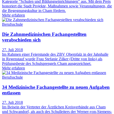
Kategorie "Schulen und Bildungseinrichtungen" aus. Mit dem Preis
honoriert die Stadt Projekte, Maßnahmen sowie Veranstaltungen, die
die Begegnungskultur in Cham fördern.
Mehr erfahren
Berufsschule
Die Zahnmedizinischen Fachangestellten
verabschieden sich
27. Juli 2018
Im Rahmen einer Feierstunde des ZBV Oberpfalz in der Jahnhalle
in Regenstauf wurde Frau Stefanie Zilker (Dritte von links) als
Prüfungsbeste des Schulsprengels Cham ausgezeichnet.
Mehr erfahren
Berufsschule
34 Medizinische Fachangestellte zu neuen Aufgaben
entlassen
27. Juli 2018
Im Beisein der Vertreter der Ärztlichen Kreisverbände aus Cham
und Schwandorf, als auch des Schulleiters der Werner-von-Siemens-