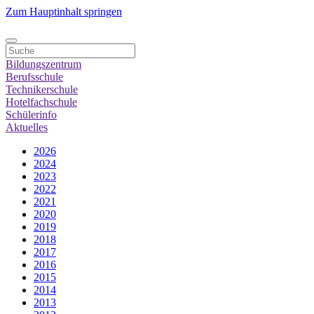
Zum Hauptinhalt springen
Bildungszentrum
Berufsschule
Technikerschule
Hotelfachschule
Schülerinfo
Aktuelles
2026
2024
2023
2022
2021
2020
2019
2018
2017
2016
2015
2014
2013