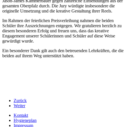
Jason-James Kammerbauer gegen zahlreiche Einsendungen aus der
gesamten Oberpfalz durch. Die Jury würdigte insbesondere die
originelle Umsetzung und die kreative Gestaltung ihrer Reels.
Im Rahmen der feierlichen Preisverleihung nahmen die beiden
Schüler ihre Auszeichnungen entgegen. Wir gratulieren herzlich zu
diesem besonderen Erfolg und freuen uns, dass das kreative
Engagement unserer Schülerinnen und Schüler auf diese Weise
gewürdigt wurde.
Ein besonderer Dank gilt auch den betreuenden Lehrkräften, die die
beiden auf ihrem Weg unterstützt haben.
Zurück
Weiter
Kontakt
Hygieneplan
Impressum