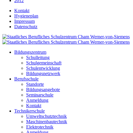
2012
Kontakt
Hygieneplan
Impressum
Datenschutz
Bildungszentrum
Schulleitung
Schulgemeinschaft
Schulentwicklung
Bildungsnetzwerk
Berufsschule
Standorte
Bildungsangebote
Seminarschule
Anmeldung
Kontakt
Technikerschule
Umweltschutztechnik
Maschinenbautechnik
Elektrotechnik
Anmeldung