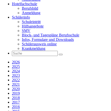
Hotelfachschule
Berufsbild
Anmeldung
Schülerinfo
Schuleintritt
Hilfsangebote
SMV
Block- und Tagespläne Berufsschule
Infos, Formulare und Downloads
Schülerausweis online
Krankmeldung
2026
2025
2024
2023
2022
2021
2020
2019
2018
2017
2016