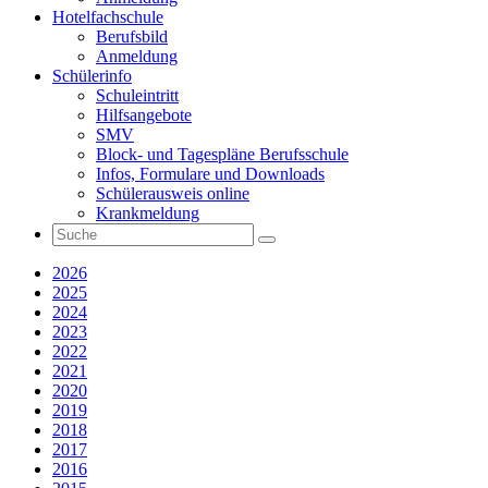
Hotelfachschule
Berufsbild
Anmeldung
Schülerinfo
Schuleintritt
Hilfsangebote
SMV
Block- und Tagespläne Berufsschule
Infos, Formulare und Downloads
Schülerausweis online
Krankmeldung
2026
2025
2024
2023
2022
2021
2020
2019
2018
2017
2016