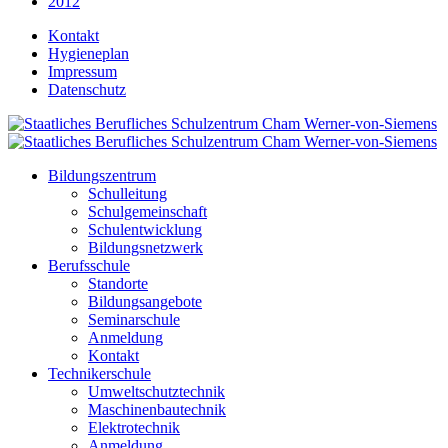
2012
Kontakt
Hygieneplan
Impressum
Datenschutz
Bildungszentrum
Schulleitung
Schulgemeinschaft
Schulentwicklung
Bildungsnetzwerk
Berufsschule
Standorte
Bildungsangebote
Seminarschule
Anmeldung
Kontakt
Technikerschule
Umweltschutztechnik
Maschinenbautechnik
Elektrotechnik
Anmeldung