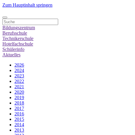
Zum Hauptinhalt springen
Bildungszentrum
Berufsschule
Technikerschule
Hotelfachschule
Schülerinfo
Aktuelles
2026
2024
2023
2022
2021
2020
2019
2018
2017
2016
2015
2014
2013