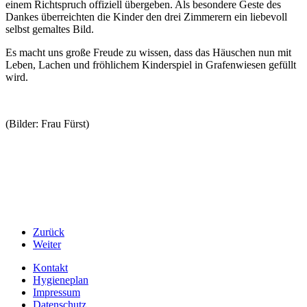
einem Richtspruch offiziell übergeben. Als besondere Geste des
Dankes überreichten die Kinder den drei Zimmerern ein liebevoll
selbst gemaltes Bild.
Es macht uns große Freude zu wissen, dass das Häuschen nun mit
Leben, Lachen und fröhlichem Kinderspiel in Grafenwiesen gefüllt
wird.
(Bilder: Frau Fürst)
Zurück
Weiter
Kontakt
Hygieneplan
Impressum
Datenschutz