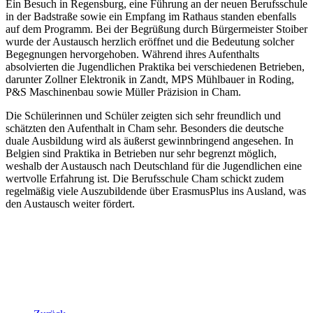
Ein Besuch in Regensburg, eine Führung an der neuen Berufsschule
in der Badstraße sowie ein Empfang im Rathaus standen ebenfalls
auf dem Programm. Bei der Begrüßung durch Bürgermeister Stoiber
wurde der Austausch herzlich eröffnet und die Bedeutung solcher
Begegnungen hervorgehoben. Während ihres Aufenthalts
absolvierten die Jugendlichen Praktika bei verschiedenen Betrieben,
darunter Zollner Elektronik in Zandt, MPS Mühlbauer in Roding,
P&S Maschinenbau sowie Müller Präzision in Cham.
Die Schülerinnen und Schüler zeigten sich sehr freundlich und
schätzten den Aufenthalt in Cham sehr. Besonders die deutsche
duale Ausbildung wird als äußerst gewinnbringend angesehen. In
Belgien sind Praktika in Betrieben nur sehr begrenzt möglich,
weshalb der Austausch nach Deutschland für die Jugendlichen eine
wertvolle Erfahrung ist. Die Berufsschule Cham schickt zudem
regelmäßig viele Auszubildende über ErasmusPlus ins Ausland, was
den Austausch weiter fördert.