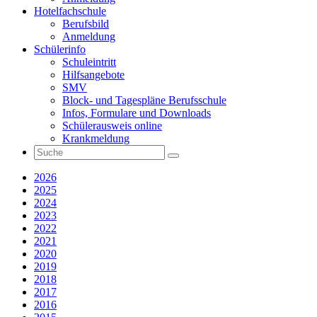
Hotelfachschule
Berufsbild
Anmeldung
Schülerinfo
Schuleintritt
Hilfsangebote
SMV
Block- und Tagespläne Berufsschule
Infos, Formulare und Downloads
Schülerausweis online
Krankmeldung
2026
2025
2024
2023
2022
2021
2020
2019
2018
2017
2016