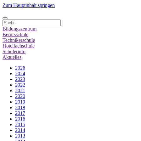
Zum Hauptinhalt springen
Bildungszentrum
Berufsschule
Technikerschule
Hotelfachschule
Schülerinfo
Aktuelles
2026
2024
2023
2022
2021
2020
2019
2018
2017
2016
2015
2014
2013