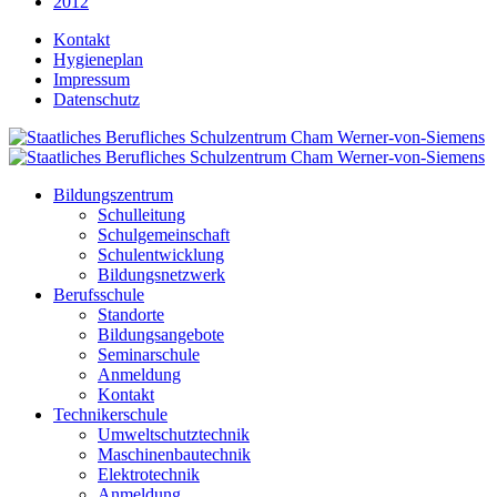
2012
Kontakt
Hygieneplan
Impressum
Datenschutz
Bildungszentrum
Schulleitung
Schulgemeinschaft
Schulentwicklung
Bildungsnetzwerk
Berufsschule
Standorte
Bildungsangebote
Seminarschule
Anmeldung
Kontakt
Technikerschule
Umweltschutztechnik
Maschinenbautechnik
Elektrotechnik
Anmeldung