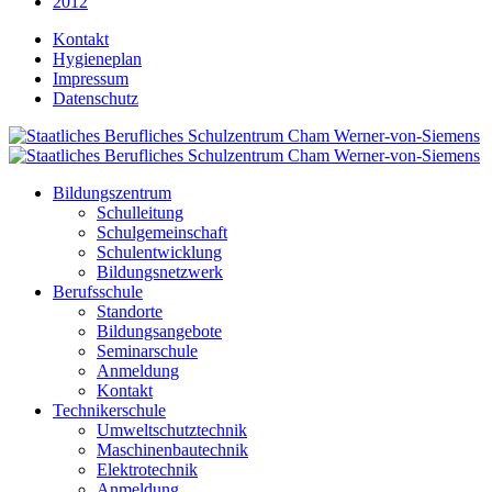
2012
Kontakt
Hygieneplan
Impressum
Datenschutz
Bildungszentrum
Schulleitung
Schulgemeinschaft
Schulentwicklung
Bildungsnetzwerk
Berufsschule
Standorte
Bildungsangebote
Seminarschule
Anmeldung
Kontakt
Technikerschule
Umweltschutztechnik
Maschinenbautechnik
Elektrotechnik
Anmeldung