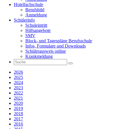
Hotelfachschule
Berufsbild
Anmeldung
Schülerinfo
Schuleintritt
Hilfsangebote
SMV
Block- und Tagespläne Berufsschule
Infos, Formulare und Downloads
Schülerausweis online
Krankmeldung
2026
2025
2024
2023
2022
2021
2020
2019
2018
2017
2016