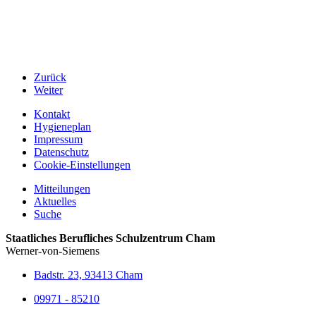
Zurück
Weiter
Kontakt
Hygieneplan
Impressum
Datenschutz
Cookie-Einstellungen
Mitteilungen
Aktuelles
Suche
Staatliches Berufliches Schulzentrum Cham
Werner-von-Siemens
Badstr. 23, 93413 Cham
09971 - 85210