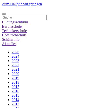
Zum Hauptinhalt springen
Bildungszentrum
Berufsschule
Technikerschule
Hotelfachschule
Schülerinfo
Aktuelles
2026
2024
2023
2022
2021
2020
2019
2018
2017
2016
2015
2014
2013