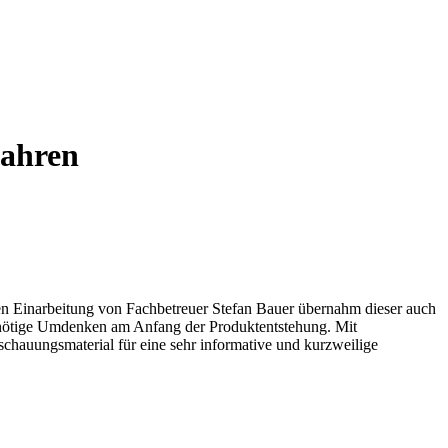
fahren
ven Einarbeitung von Fachbetreuer Stefan Bauer übernahm dieser auch
s nötige Umdenken am Anfang der Produktentstehung. Mit
schauungsmaterial für eine sehr informative und kurzweilige