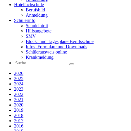
Hotelfachschule
Berufsbild
Anmeldung
Schülerinfo
Schuleintritt
Hilfsangebote
SMV
Block- und Tagespläne Berufsschule
Infos, Formulare und Downloads
Schülerausweis online
Krankmeldung
2026
2025
2024
2023
2022
2021
2020
2019
2018
2017
2016