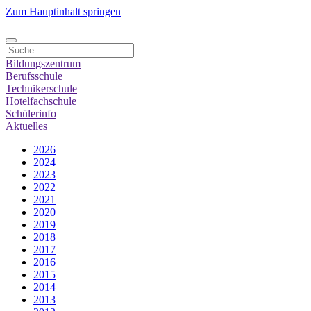
Zum Hauptinhalt springen
Bildungszentrum
Berufsschule
Technikerschule
Hotelfachschule
Schülerinfo
Aktuelles
2026
2024
2023
2022
2021
2020
2019
2018
2017
2016
2015
2014
2013