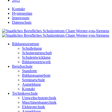
2012
Kontakt
Hygieneplan
Impressum
Datenschutz
Bildungszentrum
Schulleitung
Schulgemeinschaft
Schulentwicklung
Bildungsnetzwerk
Berufsschule
Standorte
Bildungsangebote
Seminarschule
Anmeldung
Kontakt
Technikerschule
Umweltschutztechnik
Maschinenbautechnik
Elektrotechnik
Anmeldung