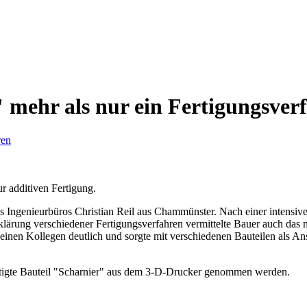
 mehr als nur ein Fertigungsver
 additiven Fertigung.
des Ingenieurbüros Christian Reil aus Chammünster. Nach einer intensi
klärung verschiedener Fertigungsverfahren vermittelte Bauer auch da
einen Kollegen deutlich und sorgte mit verschiedenen Bauteilen als An
ertigte Bauteil "Scharnier" aus dem 3-D-Drucker genommen werden.