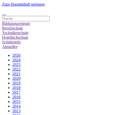
Zum Hauptinhalt springen
Bildungszentrum
Berufsschule
Technikerschule
Hotelfachschule
Schülerinfo
Aktuelles
2026
2024
2023
2022
2021
2020
2019
2018
2017
2016
2015
2014
2013