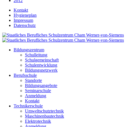
2012
Kontakt
Hygieneplan
Impressum
Datenschutz
Bildungszentrum
Schulleitung
Schulgemeinschaft
Schulentwicklung
Bildungsnetzwerk
Berufsschule
Standorte
Bildungsangebote
Seminarschule
Anmeldung
Kontakt
Technikerschule
Umweltschutztechnik
Maschinenbautechnik
Elektrotechnik
Anmeldung