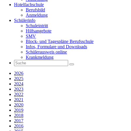
Hotelfachschule
Berufsbild
Anmeldung
Schülerinfo
Schuleintritt
Hilfsangebote
SMV
Block- und Tagespläne Berufsschule
Infos, Formulare und Downloads
Schülerausweis online
Krankmeldung
2026
2025
2024
2023
2022
2021
2020
2019
2018
2017
2016