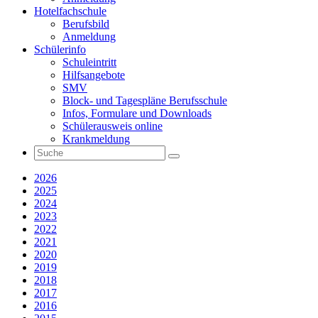
Hotelfachschule
Berufsbild
Anmeldung
Schülerinfo
Schuleintritt
Hilfsangebote
SMV
Block- und Tagespläne Berufsschule
Infos, Formulare und Downloads
Schülerausweis online
Krankmeldung
2026
2025
2024
2023
2022
2021
2020
2019
2018
2017
2016