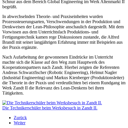
Schnur aus dem Bereich Global Engineering im Werk Altenmarkt II
begrüßt.
In abwechselnden Theorie- und Praxiseinheiten wurden
Prozesssteuerungsarten, Verschwendungen in der Produktion und
Denkweisen der Lean-Philosophie anschaulich dargestellt. Mit dem
Vorwissen aus dem Unterrichtsfach Produktions- und
Fertigungstechnik kamen rege Diskussionen zustande, die Alfred
Brandl mit seiner langjährigen Erfahrung immer mit Beispielen aus
der Praxis ergänzte.
Nach Aufarbeitung der gewonnenen Eindrücke im Unterricht
machte sich die Klasse auf den Weg zum Hauptwerk des
Kooperationspartners nach Zandt. Hierbei zeigten die Referenten
Andreas Schwarzfischer (Robotic Engineering), Helmut Nagler
(Industrial Engineering) und Markus Kienberger (Produktionsleiter)
die Theorie in der Praxis und verdeutlichten bei einem Rundgang im
Werk Zandt II die Relevanz des Lean-Denkens bei ihren
Tätigkeiten.
Die Technikerschüler beim Werksbesuch in Zandt II.
Zurück
Weiter