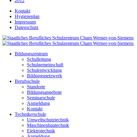
2012
Kontakt
Hygieneplan
Impressum
Datenschutz
Bildungszentrum
Schulleitung
Schulgemeinschaft
Schulentwicklung
Bildungsnetzwerk
Berufsschule
Standorte
Bildungsangebote
Seminarschule
Anmeldung
Kontakt
Technikerschule
Umweltschutztechnik
Maschinenbautechnik
Elektrotechnik
Anmeldung