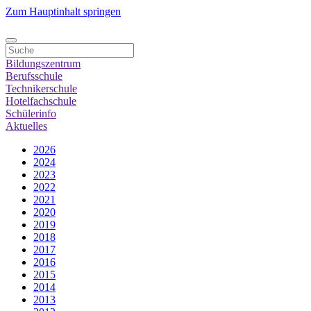
Zum Hauptinhalt springen
Bildungszentrum
Berufsschule
Technikerschule
Hotelfachschule
Schülerinfo
Aktuelles
2026
2024
2023
2022
2021
2020
2019
2018
2017
2016
2015
2014
2013