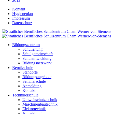
2012
Kontakt
Hygieneplan
Impressum
Datenschutz
Bildungszentrum
Schulleitung
Schulgemeinschaft
Schulentwicklung
Bildungsnetzwerk
Berufsschule
Standorte
Bildungsangebote
Seminarschule
Anmeldung
Kontakt
Technikerschule
Umweltschutztechnik
Maschinenbautechnik
Elektrotechnik
Anmeldung