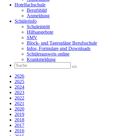
Hotelfachschule
Berufsbild
Anmeldung
Schülerinfo
Schuleintritt
Hilfsangebote
SMV
Block- und Tagespläne Berufsschule
Infos, Formulare und Downloads
Schülerausweis online
Krankmeldung
2026
2025
2024
2023
2022
2021
2020
2019
2018
2017
2016