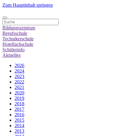
Zum Hauptinhalt springen
Bildungszentrum
Berufsschule
Technikerschule
Hotelfachschule
Schülerinfo
Aktuelles
2026
2024
2023
2022
2021
2020
2019
2018
2017
2016
2015
2014
2013