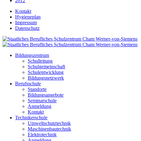
2012
Kontakt
Hygieneplan
Impressum
Datenschutz
Bildungszentrum
Schulleitung
Schulgemeinschaft
Schulentwicklung
Bildungsnetzwerk
Berufsschule
Standorte
Bildungsangebote
Seminarschule
Anmeldung
Kontakt
Technikerschule
Umweltschutztechnik
Maschinenbautechnik
Elektrotechnik
Anmeldung