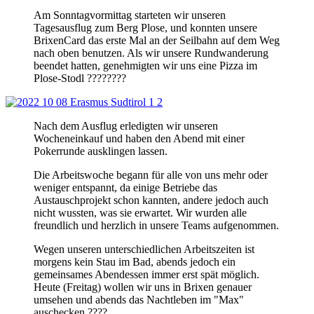
Am Sonntagvormittag starteten wir unseren
Tagesausflug zum Berg Plose, und konnten unsere
BrixenCard das erste Mal an der Seilbahn auf dem Weg
nach oben benutzen. Als wir unsere Rundwanderung
beendet hatten, genehmigten wir uns eine Pizza im
Plose-Stodl ????????
Nach dem Ausflug erledigten wir unseren
Wocheneinkauf und haben den Abend mit einer
Pokerrunde ausklingen lassen.
Die Arbeitswoche begann für alle von uns mehr oder
weniger entspannt, da einige Betriebe das
Austauschprojekt schon kannten, andere jedoch auch
nicht wussten, was sie erwartet. Wir wurden alle
freundlich und herzlich in unsere Teams aufgenommen.
Wegen unseren unterschiedlichen Arbeitszeiten ist
morgens kein Stau im Bad, abends jedoch ein
gemeinsames Abendessen immer erst spät möglich.
Heute (Freitag) wollen wir uns in Brixen genauer
umsehen und abends das Nachtleben im "Max"
auschecken ????