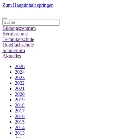
Zum Hauptinhalt springen
Bildungszentrum
Berufsschule
Technikerschule
Hotelfachschule
Schülerinfo
Aktuelles
2026
2024
2023
2022
2021
2020
2019
2018
2017
2016
2015
2014
2013