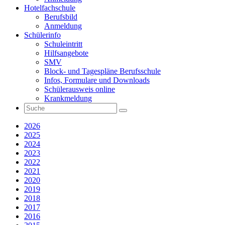
Hotelfachschule
Berufsbild
Anmeldung
Schülerinfo
Schuleintritt
Hilfsangebote
SMV
Block- und Tagespläne Berufsschule
Infos, Formulare und Downloads
Schülerausweis online
Krankmeldung
2026
2025
2024
2023
2022
2021
2020
2019
2018
2017
2016