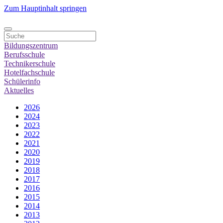
Zum Hauptinhalt springen
Bildungszentrum
Berufsschule
Technikerschule
Hotelfachschule
Schülerinfo
Aktuelles
2026
2024
2023
2022
2021
2020
2019
2018
2017
2016
2015
2014
2013