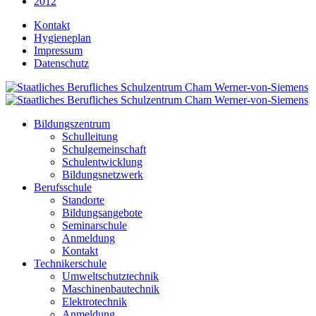
2012
Kontakt
Hygieneplan
Impressum
Datenschutz
Bildungszentrum
Schulleitung
Schulgemeinschaft
Schulentwicklung
Bildungsnetzwerk
Berufsschule
Standorte
Bildungsangebote
Seminarschule
Anmeldung
Kontakt
Technikerschule
Umweltschutztechnik
Maschinenbautechnik
Elektrotechnik
Anmeldung