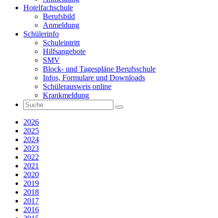
Hotelfachschule
Berufsbild
Anmeldung
Schülerinfo
Schuleintritt
Hilfsangebote
SMV
Block- und Tagespläne Berufsschule
Infos, Formulare und Downloads
Schülerausweis online
Krankmeldung
2026
2025
2024
2023
2022
2021
2020
2019
2018
2017
2016