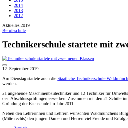
2015
2014
2013
2012
Aktuelles 2019
Berufsschule
Technikerschule startete mit zw
12. September 2019
Am Dienstag startete auch die
Staatliche Technikerschule Waldmünc
werden.
21 angehende Maschinenbautechniker und 12 Techniker für Umwelts
der Abschlussprüfungen erwerben. Zusammen mit den 21 Schülerinnen 
Gründung der Fachschule im Jahr 2011.
Neben den Lehrerinnen und Lehrern wünschten Waldmünchens Bürgerme
(Mitte rechts) den jungen Damen und Herren viel Freude und Erfolg a