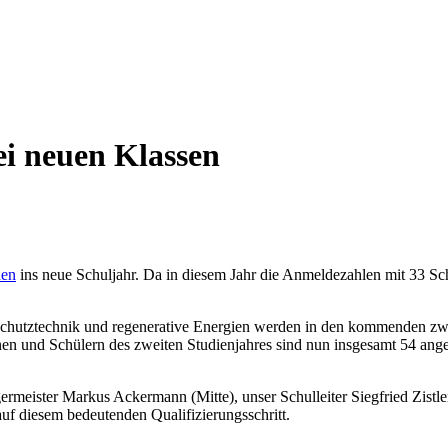
ei neuen Klassen
hen
ins neue Schuljahr. Da in diesem Jahr die Anmeldezahlen mit 33 Sch
chutztechnik und regenerative Energien werden in den kommenden zw
und Schülern des zweiten Studienjahres sind nun insgesamt 54 angehe
ister Markus Ackermann (Mitte), unser Schulleiter Siegfried Zistler 
uf diesem bedeutenden Qualifizierungsschritt.