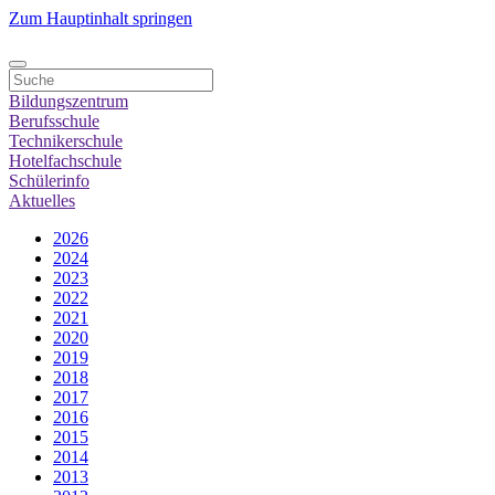
Zum Hauptinhalt springen
Bildungszentrum
Berufsschule
Technikerschule
Hotelfachschule
Schülerinfo
Aktuelles
2026
2024
2023
2022
2021
2020
2019
2018
2017
2016
2015
2014
2013