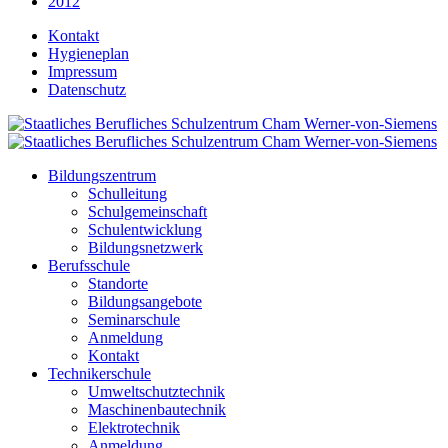
2012
Kontakt
Hygieneplan
Impressum
Datenschutz
Bildungszentrum
Schulleitung
Schulgemeinschaft
Schulentwicklung
Bildungsnetzwerk
Berufsschule
Standorte
Bildungsangebote
Seminarschule
Anmeldung
Kontakt
Technikerschule
Umweltschutztechnik
Maschinenbautechnik
Elektrotechnik
Anmeldung