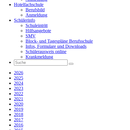
Hotelfachschule
Berufsbild
Anmeldung
Schülerinfo
Schuleintritt
Hilfsangebote
SMV
Block- und Tagespläne Berufsschule
Infos, Formulare und Downloads
Schülerausweis online
Krankmeldung
2026
2025
2024
2023
2022
2021
2020
2019
2018
2017
2016