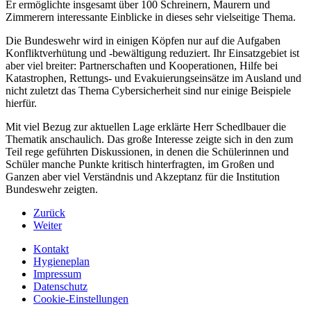
Er ermöglichte insgesamt über 100 Schreinern, Maurern und
Zimmerern interessante Einblicke in dieses sehr vielseitige Thema.
Die Bundeswehr wird in einigen Köpfen nur auf die Aufgaben
Konfliktverhütung und -bewältigung reduziert. Ihr Einsatzgebiet ist
aber viel breiter: Partnerschaften und Kooperationen, Hilfe bei
Katastrophen, Rettungs- und Evakuierungseinsätze im Ausland und
nicht zuletzt das Thema Cybersicherheit sind nur einige Beispiele
hierfür.
Mit viel Bezug zur aktuellen Lage erklärte Herr Schedlbauer die
Thematik anschaulich. Das große Interesse zeigte sich in den zum
Teil rege geführten Diskussionen, in denen die Schülerinnen und
Schüler manche Punkte kritisch hinterfragten, im Großen und
Ganzen aber viel Verständnis und Akzeptanz für die Institution
Bundeswehr zeigten.
Zurück
Weiter
Kontakt
Hygieneplan
Impressum
Datenschutz
Cookie-Einstellungen