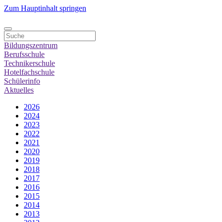
Zum Hauptinhalt springen
Bildungszentrum
Berufsschule
Technikerschule
Hotelfachschule
Schülerinfo
Aktuelles
2026
2024
2023
2022
2021
2020
2019
2018
2017
2016
2015
2014
2013