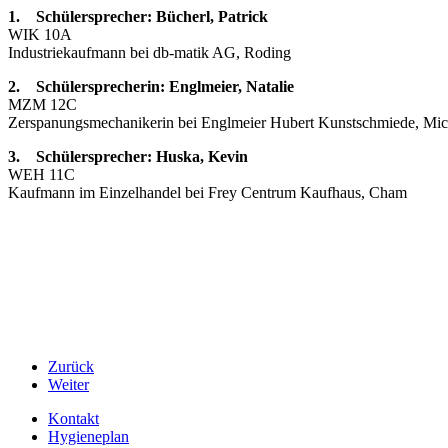
1. Schülersprecher: Bücherl, Patrick
WIK 10A
Industriekaufmann bei db-matik AG, Roding
2. Schülersprecherin: Englmeier, Natalie
MZM 12C
Zerspanungsmechanikerin bei Englmeier Hubert Kunstschmiede, Mic
3. Schülersprecher: Huska, Kevin
WEH 11C
Kaufmann im Einzelhandel bei Frey Centrum Kaufhaus, Cham
Zurück
Weiter
Kontakt
Hygieneplan