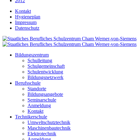
2012
Kontakt
Hygieneplan
Impressum
Datenschutz
Bildungszentrum
Schulleitung
Schulgemeinschaft
Schulentwicklung
Bildungsnetzwerk
Berufsschule
Standorte
Bildungsangebote
Seminarschule
Anmeldung
Kontakt
Technikerschule
Umweltschutztechnik
Maschinenbautechnik
Elektrotechnik
Anmeldung