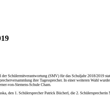
019
 der Schülermitverantwortung (SMV) für das Schuljahr 2018/2019 stat
precherversammlung ihre Tagessprecher. In einer weiteren Wahl wurden
erner-von-Siemens-Schule Cham.
ska, den 1. Schülersprecher Patrick Bücherl, die 2. Schülersprecherin 