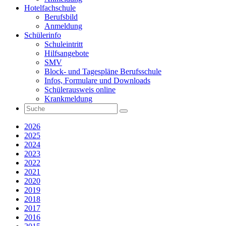
Hotelfachschule
Berufsbild
Anmeldung
Schülerinfo
Schuleintritt
Hilfsangebote
SMV
Block- und Tagespläne Berufsschule
Infos, Formulare und Downloads
Schülerausweis online
Krankmeldung
2026
2025
2024
2023
2022
2021
2020
2019
2018
2017
2016