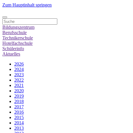
Zum Hauptinhalt springen
Bildungszentrum
Berufsschule
Technikerschule
Hotelfachschule
Schülerinfo
Aktuelles
2026
2024
2023
2022
2021
2020
2019
2018
2017
2016
2015
2014
2013