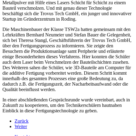
Metallpulver mit Hilfe eines Lasers Schicht für Schicht zu einem
Bauteil verschmolzen. Und mit genau dieser Technologie
beschäftigt sich die Trovus Tech GmbH, ein junger und innovativer
Startup im Gründerzentrum in Roding.
Die Maschinenbauer der Klasse TSW2a hatten gemeinsam mit den
Lehrkräften Bernhard Neumeier und Stefan Bauer die Gelegenheit,
sich bei Theresa Stangl, Geschäftsführerin der Trovus Tech GmbH,
über den Fertigungsprozess zu informieren. Sie zeigte den
Besuchern die Produktionsanlage samt Peripherie und erläuterte
einige Besonderheiten dieses Verfahrens. Hier konnten die Schüler
auch dem Laser beim Verschmelzen der Bauteilschichten zusehen.
Des Weiteren sahen die Schüler, wie 3D-Bauteile am Computer für
die additive Fertigung vorbereitet werden. Diesem Schritt kommt
innerhalb des gesamten Prozesses eine große Bedeutung zu, da
dadurch z.B. die Fertigungszeit, der Nacharbeitsaufwand oder die
Qualität beeinflusst werden.
In einer abschließenden Gesprächsrunde wurde vereinbart, auch in
Zukunft zu kooperieren, um den Technikerschülern hautnahen
Einblick in diese Fertigungstechnologie zu geben.
Zurück
Weiter