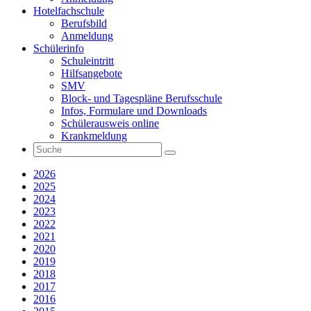
Hotelfachschule
Berufsbild
Anmeldung
Schülerinfo
Schuleintritt
Hilfsangebote
SMV
Block- und Tagespläne Berufsschule
Infos, Formulare und Downloads
Schülerausweis online
Krankmeldung
2026
2025
2024
2023
2022
2021
2020
2019
2018
2017
2016