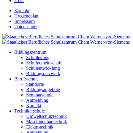
2012
Kontakt
Hygieneplan
Impressum
Datenschutz
Bildungszentrum
Schulleitung
Schulgemeinschaft
Schulentwicklung
Bildungsnetzwerk
Berufsschule
Standorte
Bildungsangebote
Seminarschule
Anmeldung
Kontakt
Technikerschule
Umweltschutztechnik
Maschinenbautechnik
Elektrotechnik
Anmeldung