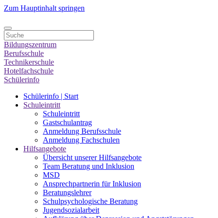
Zum Hauptinhalt springen
Bildungszentrum
Berufsschule
Technikerschule
Hotelfachschule
Schülerinfo
Schülerinfo | Start
Schuleintritt
Schuleintritt
Gastschulantrag
Anmeldung Berufsschule
Anmeldung Fachschulen
Hilfsangebote
Übersicht unserer Hilfsangebote
Team Beratung und Inklusion
MSD
Ansprechpartnerin für Inklusion
Beratungslehrer
Schulpsychologische Beratung
Jugendsozialarbeit