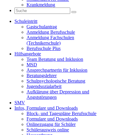
Krankmeldung
Schuleintritt
Gastschulantrag
Anmeldung Berufsschule
Anmeldung Fachschulen
(Technikerschule)
Berufsschule Plus
Hilfsangebote
Team Beratung und Inklusion
MSD
Ansprechpartnerin für Inklusion
Beratungslehrer
Schulpsychologische Beratung
Jugendsozialarbeit
Aufklärung über Depression und
Angststörungen
SMV
Infos, Formulare und Downloads
Block- und Tagespläne Berufsschule
Formulare und Downloads
Onlinezugang für Schüler
Schülerausweis online