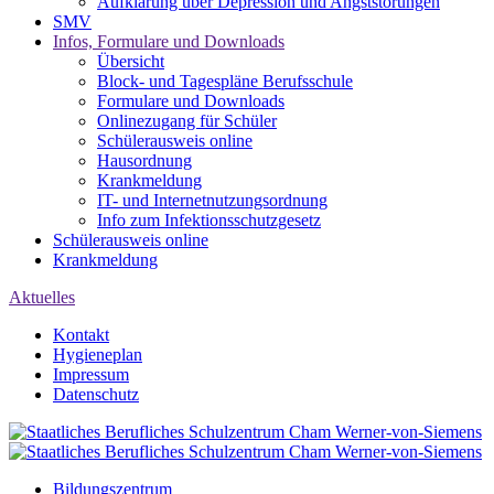
Aufklärung über Depression und Angststörungen
SMV
Infos, Formulare und Downloads
Übersicht
Block- und Tagespläne Berufsschule
Formulare und Downloads
Onlinezugang für Schüler
Schülerausweis online
Hausordnung
Krankmeldung
IT- und Internetnutzungsordnung
Info zum Infektionsschutzgesetz
Schülerausweis online
Krankmeldung
Aktuelles
Kontakt
Hygieneplan
Impressum
Datenschutz
Bildungszentrum