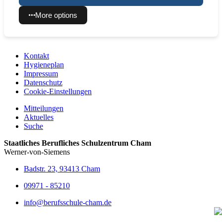
More options
Kontakt
Hygieneplan
Impressum
Datenschutz
Cookie-Einstellungen
Mitteilungen
Aktuelles
Suche
Staatliches Berufliches Schulzentrum Cham
Werner-von-Siemens
Badstr. 23, 93413 Cham
09971 - 85210
info@berufsschule-cham.de