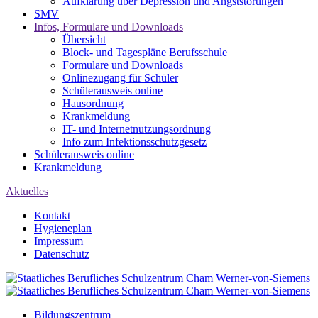
Aufklärung über Depression und Angststörungen
SMV
Infos, Formulare und Downloads
Übersicht
Block- und Tagespläne Berufsschule
Formulare und Downloads
Onlinezugang für Schüler
Schülerausweis online
Hausordnung
Krankmeldung
IT- und Internetnutzungsordnung
Info zum Infektionsschutzgesetz
Schülerausweis online
Krankmeldung
Aktuelles
Kontakt
Hygieneplan
Impressum
Datenschutz
Bildungszentrum