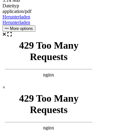
3.14 MB
Dateityp
application/pdf
Herunterladen
Herunterladen
More options
×