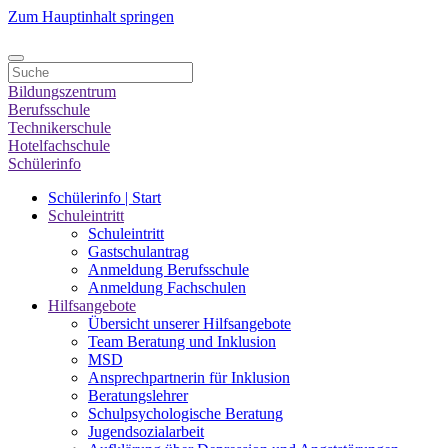
Zum Hauptinhalt springen
Bildungszentrum
Berufsschule
Technikerschule
Hotelfachschule
Schülerinfo
Schülerinfo | Start
Schuleintritt
Schuleintritt
Gastschulantrag
Anmeldung Berufsschule
Anmeldung Fachschulen
Hilfsangebote
Übersicht unserer Hilfsangebote
Team Beratung und Inklusion
MSD
Ansprechpartnerin für Inklusion
Beratungslehrer
Schulpsychologische Beratung
Jugendsozialarbeit