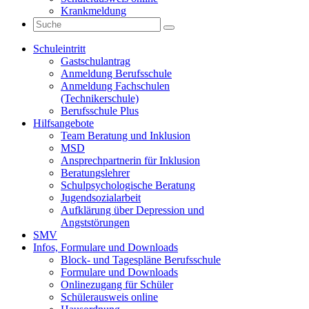
Krankmeldung
Schuleintritt
Gastschulantrag
Anmeldung Berufsschule
Anmeldung Fachschulen
(Technikerschule)
Berufsschule Plus
Hilfsangebote
Team Beratung und Inklusion
MSD
Ansprechpartnerin für Inklusion
Beratungslehrer
Schulpsychologische Beratung
Jugendsozialarbeit
Aufklärung über Depression und
Angststörungen
SMV
Infos, Formulare und Downloads
Block- und Tagespläne Berufsschule
Formulare und Downloads
Onlinezugang für Schüler
Schülerausweis online