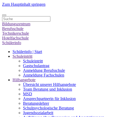
Zum Hauptinhalt springen
Bildungszentrum
Berufsschule
Technikerschule
Hotelfachschule
Schülerinfo
Schülerinfo | Start
Schuleintritt
Schuleintritt
Gastschulantrag
Anmeldung Berufsschule
Anmeldung Fachschulen
Hilfsangebote
Übersicht unserer Hilfsangebote
Team Beratung und Inklusion
MSD
Ansprechpartnerin für Inklusion
Beratungslehrer
Schulpsychologische Beratung
Jugendsozialarbeit