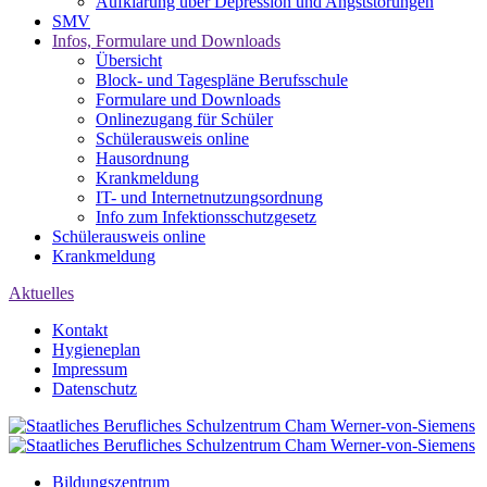
Aufklärung über Depression und Angststörungen
SMV
Infos, Formulare und Downloads
Übersicht
Block- und Tagespläne Berufsschule
Formulare und Downloads
Onlinezugang für Schüler
Schülerausweis online
Hausordnung
Krankmeldung
IT- und Internetnutzungsordnung
Info zum Infektionsschutzgesetz
Schülerausweis online
Krankmeldung
Aktuelles
Kontakt
Hygieneplan
Impressum
Datenschutz
Bildungszentrum