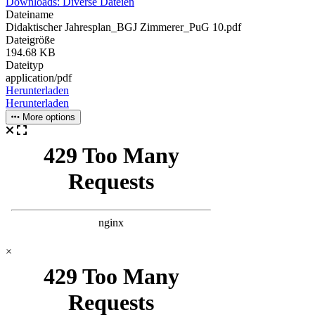
Downloads: Diverse Dateien
Dateiname
Didaktischer Jahresplan_BGJ Zimmerer_PuG 10.pdf
Dateigröße
194.68 KB
Dateityp
application/pdf
Herunterladen
Herunterladen
More options
×