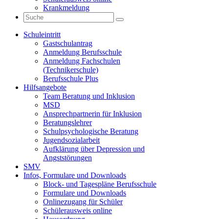
Krankmeldung
Schuleintritt
Gastschulantrag
Anmeldung Berufsschule
Anmeldung Fachschulen
(Technikerschule)
Berufsschule Plus
Hilfsangebote
Team Beratung und Inklusion
MSD
Ansprechpartnerin für Inklusion
Beratungslehrer
Schulpsychologische Beratung
Jugendsozialarbeit
Aufklärung über Depression und
Angststörungen
SMV
Infos, Formulare und Downloads
Block- und Tagespläne Berufsschule
Formulare und Downloads
Onlinezugang für Schüler
Schülerausweis online