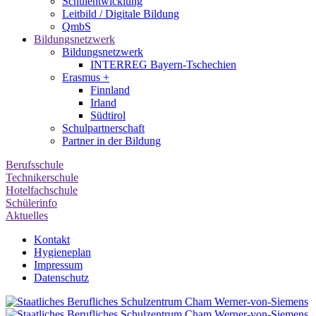
Schulentwicklung
Leitbild / Digitale Bildung
QmbS
Bildungsnetzwerk
Bildungsnetzwerk
INTERREG Bayern-Tschechien
Erasmus +
Finnland
Irland
Südtirol
Schul­partner­schaft
Partner in der Bildung
Berufsschule
Technikerschule
Hotelfachschule
Schülerinfo
Aktuelles
Kontakt
Hygieneplan
Impressum
Datenschutz