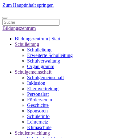
Zum Hauptinhalt springen
Bildungszentrum
Bildungszentrum | Start
Schulleitung
Schulleitung
Erweiterte Schulleitung
Schulverwaltung
Organigramm
Schulgemeinschaft
Schulgemeinschaft
Inklusion
Elternvertretung
Personalrat
Förderverein
Geschichte
Sponsoren
Schülerinfo
Lehrernetz
Klimaschule
Schulentwicklung