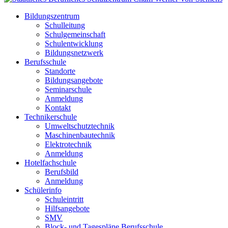
Bildungszentrum
Schulleitung
Schulgemeinschaft
Schulentwicklung
Bildungsnetzwerk
Berufsschule
Standorte
Bildungsangebote
Seminarschule
Anmeldung
Kontakt
Technikerschule
Umweltschutztechnik
Maschinenbautechnik
Elektrotechnik
Anmeldung
Hotelfachschule
Berufsbild
Anmeldung
Schülerinfo
Schuleintritt
Hilfsangebote
SMV
Block- und Tagespläne Berufsschule