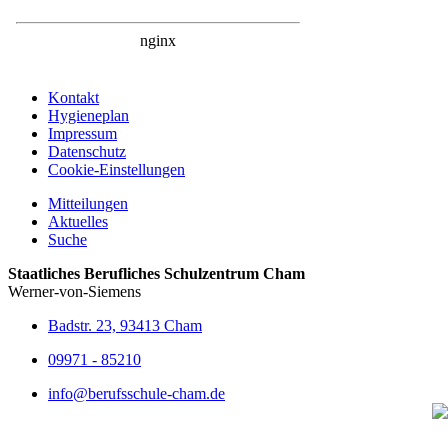
Kontakt
Hygieneplan
Impressum
Datenschutz
Cookie-Einstellungen
Mitteilungen
Aktuelles
Suche
Staatliches Berufliches Schulzentrum Cham
Werner-von-Siemens
Badstr. 23, 93413 Cham
09971 - 85210
info@berufsschule-cham.de