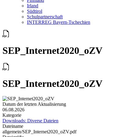
Finnland
Irland
Südtirol
Schul­partner­schaft
INTERREG Bayern-Tschechien
SEP_Internet2020_oZV
SEP_Internet2020_oZV
Datum der letzten Aktualisierung
06.08.2026
Kategorie
Downloads: Diverse Dateien
Dateiname
allgemein/SEP_Internet2020_oZV.pdf