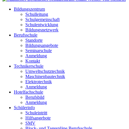
Bildungszentrum
Schulleitung
Schulgemeinschaft
Schulentwicklung
Bildungsnetzwerk
Berufsschule
Standorte
Bildungsangebote
Seminarschule
Anmeldung
Kontakt
Technikerschule
Umweltschutztechnik
Maschinenbautechnik
Elektrotechnik
Anmeldung
Hotelfachschule
Berufsbild
Anmeldung
Schülerinfo
Schuleintritt
Hilfsangebote
SMV
Block- und Tagespläne Berufsschule