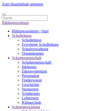
Zum Hauptinhalt springen
Bildungszentrum
Bildungszentrum | Start
Schulleitung
Schulleitung
Erweiterte Schulleitung
Schulverwaltung
Organigramm
Schulgemeinschaft
Schulgemeinschaft
Inklusion
Elternvertretung
Personalrat
Förderverein
Geschichte
Sponsoren
Schülerinfo
Lehrernetz
Klimaschule
Schulentwicklung