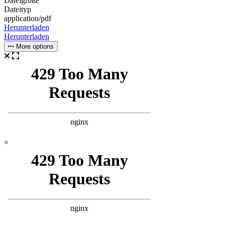
Dateigröße
Dateityp
application/pdf
Herunterladen
Herunterladen
More options
×