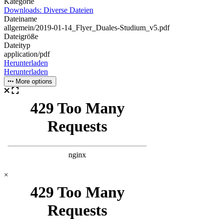
Kategorie
Downloads: Diverse Dateien
Dateiname
allgemein/2019-01-14_Flyer_Duales-Studium_v5.pdf
Dateigröße
Dateityp
application/pdf
Herunterladen
Herunterladen
More options
×