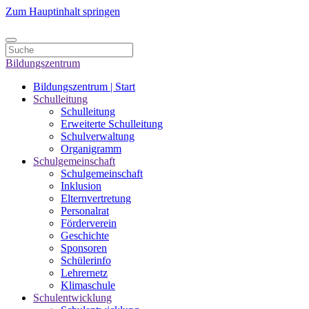
Zum Hauptinhalt springen
Bildungszentrum
Bildungszentrum | Start
Schulleitung
Schulleitung
Erweiterte Schulleitung
Schulverwaltung
Organigramm
Schulgemeinschaft
Schulgemeinschaft
Inklusion
Elternvertretung
Personalrat
Förderverein
Geschichte
Sponsoren
Schülerinfo
Lehrernetz
Klimaschule
Schulentwicklung