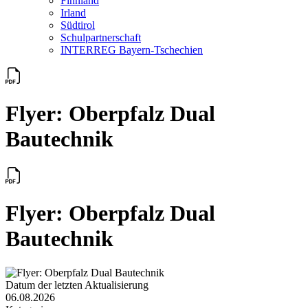
Finnland
Irland
Südtirol
Schul­partner­schaft
INTERREG Bayern-Tschechien
Flyer: Oberpfalz Dual
Bautechnik
Flyer: Oberpfalz Dual
Bautechnik
Datum der letzten Aktualisierung
06.08.2026