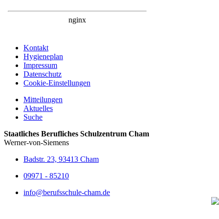
Kontakt
Hygieneplan
Impressum
Datenschutz
Cookie-Einstellungen
Mitteilungen
Aktuelles
Suche
Staatliches Berufliches Schulzentrum Cham
Werner-von-Siemens
Badstr. 23, 93413 Cham
09971 - 85210
info@berufsschule-cham.de