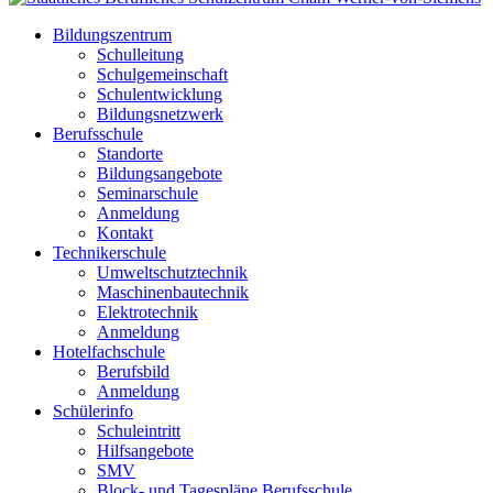
Bildungszentrum
Schulleitung
Schulgemeinschaft
Schulentwicklung
Bildungsnetzwerk
Berufsschule
Standorte
Bildungsangebote
Seminarschule
Anmeldung
Kontakt
Technikerschule
Umweltschutztechnik
Maschinenbautechnik
Elektrotechnik
Anmeldung
Hotelfachschule
Berufsbild
Anmeldung
Schülerinfo
Schuleintritt
Hilfsangebote
SMV
Block- und Tagespläne Berufsschule