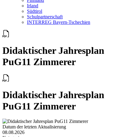
Finnland
Irland
Südtirol
Schul­partner­schaft
INTERREG Bayern-Tschechien
Didaktischer Jahresplan
PuG11 Zimmerer
Didaktischer Jahresplan
PuG11 Zimmerer
Datum der letzten Aktualisierung
08.08.2026