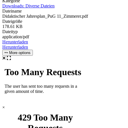
Kategorie
Downloads: Diverse Dateien
Dateiname
Didaktischer Jahresplan_PuG 11_Zimmerer.pdf
Dateigröße
178.61 KB
Dateityp
application/pdf
Herunterladen
Herunterladen
More options
×