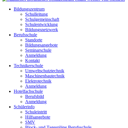
Bildungszentrum
Schulleitung
Schulgemeinschaft
Schulentwicklung
Bildungsnetzwerk
Berufsschule
Standorte
Bildungsangebote
Seminarschule
Anmeldung
Kontakt
Technikerschule
Umweltschutztechnik
Maschinenbautechnik
Elektrotechnik
Anmeldung
Hotelfachschule
Berufsbild
Anmeldung
Schülerinfo
Schuleintritt
Hilfsangebote
SMV
Block- und Tagespläne Berufsschule