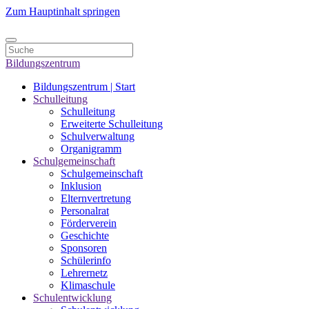
Zum Hauptinhalt springen
Bildungszentrum
Bildungszentrum | Start
Schulleitung
Schulleitung
Erweiterte Schulleitung
Schulverwaltung
Organigramm
Schulgemeinschaft
Schulgemeinschaft
Inklusion
Elternvertretung
Personalrat
Förderverein
Geschichte
Sponsoren
Schülerinfo
Lehrernetz
Klimaschule
Schulentwicklung