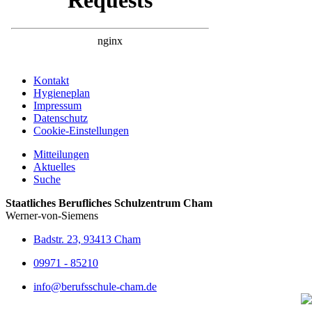
Kontakt
Hygieneplan
Impressum
Datenschutz
Cookie-Einstellungen
Mitteilungen
Aktuelles
Suche
Staatliches Berufliches Schulzentrum Cham
Werner-von-Siemens
Badstr. 23, 93413 Cham
09971 - 85210
info@berufsschule-cham.de