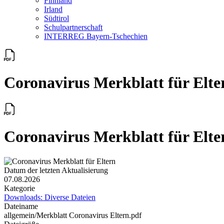
Finnland
Irland
Südtirol
Schul­partner­schaft
INTERREG Bayern-Tschechien
Coronavirus Merkblatt für Elte
Coronavirus Merkblatt für Elte
Datum der letzten Aktualisierung
07.08.2026
Kategorie
Downloads: Diverse Dateien
Dateiname
allgemein/Merkblatt Coronavirus Eltern.pdf