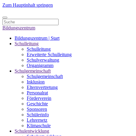
Zum Hauptinhalt springen
Bildungszentrum
Bildungszentrum | Start
Schulleitung
Schulleitung
Erweiterte Schulleitung
Schulverwaltung
Organigramm
Schulgemeinschaft
Schulgemeinschaft
Inklusion
Elternvertretung
Personalrat
Förderverein
Geschichte
Sponsoren
Schülerinfo
Lehrernetz
Klimaschule
Schulentwicklung