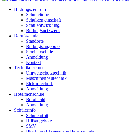
Bildungszentrum
Schulleitung
Schulgemeinschaft
Schulentwicklung
Bildungsnetzwerk
Berufsschule
Standorte
Bildungsangebote
Seminarschule
Anmeldung
Kontakt
Technikerschule
Umweltschutztechnik
Maschinenbautechnik
Elektrotechnik
Anmeldung
Hotelfachschule
Berufsbild
Anmeldung
Schülerinfo
Schuleintritt
Hilfsangebote
SMV
Block- und Tagespläne Berufsschule