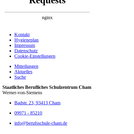
Kontakt
Hygieneplan
Impressum
Datenschutz
Cookie-Einstellungen
Mitteilungen
Aktuelles
Suche
Staatliches Berufliches Schulzentrum Cham
Werner-von-Siemens
Badstr. 23, 93413 Cham
09971 - 85210
info@berufsschule-cham.de