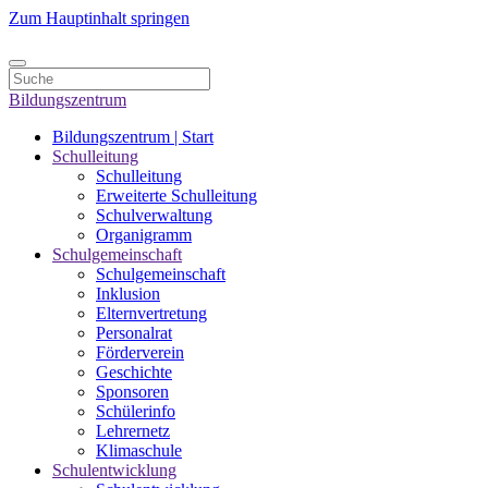
Zum Hauptinhalt springen
Bildungszentrum
Bildungszentrum | Start
Schulleitung
Schulleitung
Erweiterte Schulleitung
Schulverwaltung
Organigramm
Schulgemeinschaft
Schulgemeinschaft
Inklusion
Elternvertretung
Personalrat
Förderverein
Geschichte
Sponsoren
Schülerinfo
Lehrernetz
Klimaschule
Schulentwicklung