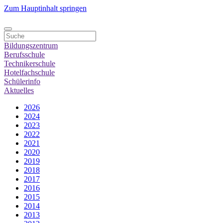
Zum Hauptinhalt springen
Bildungszentrum
Berufsschule
Technikerschule
Hotelfachschule
Schülerinfo
Aktuelles
2026
2024
2023
2022
2021
2020
2019
2018
2017
2016
2015
2014
2013