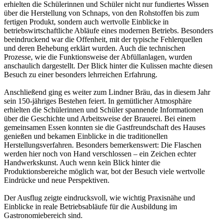
erhielten die Schülerinnen und Schüler nicht nur fundiertes Wissen
über die Herstellung von Schnaps, von den Rohstoffen bis zum
fertigen Produkt, sondern auch wertvolle Einblicke in
betriebswirtschaftliche Abläufe eines modernen Betriebs. Besonders
beeindruckend war die Offenheit, mit der typische Fehlerquellen
und deren Behebung erklärt wurden. Auch die technischen
Prozesse, wie die Funktionsweise der Abfüllanlagen, wurden
anschaulich dargestellt. Der Blick hinter die Kulissen machte diesen
Besuch zu einer besonders lehrreichen Erfahrung.
Anschließend ging es weiter zum Lindner Bräu, das in diesem Jahr
sein 150-jähriges Bestehen feiert. In gemütlicher Atmosphäre
erhielten die Schülerinnen und Schüler spannende Informationen
über die Geschichte und Arbeitsweise der Brauerei. Bei einem
gemeinsamen Essen konnten sie die Gastfreundschaft des Hauses
genießen und bekamen Einblicke in die traditionellen
Herstellungsverfahren. Besonders bemerkenswert: Die Flaschen
werden hier noch von Hand verschlossen – ein Zeichen echter
Handwerkskunst. Auch wenn kein Blick hinter die
Produktionsbereiche möglich war, bot der Besuch viele wertvolle
Eindrücke und neue Perspektiven.
Der Ausflug zeigte eindrucksvoll, wie wichtig Praxisnähe und
Einblicke in reale Betriebsabläufe für die Ausbildung im
Gastronomiebereich sind.