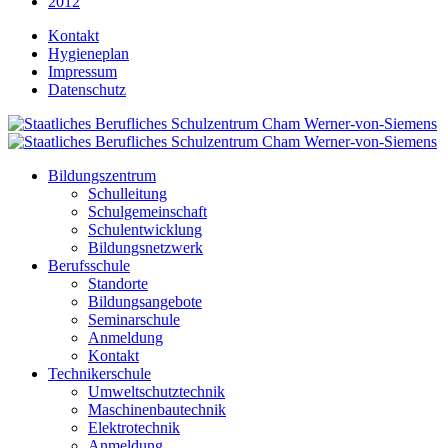
2012
Kontakt
Hygieneplan
Impressum
Datenschutz
Bildungszentrum
Schulleitung
Schulgemeinschaft
Schulentwicklung
Bildungsnetzwerk
Berufsschule
Standorte
Bildungsangebote
Seminarschule
Anmeldung
Kontakt
Technikerschule
Umweltschutztechnik
Maschinenbautechnik
Elektrotechnik
Anmeldung