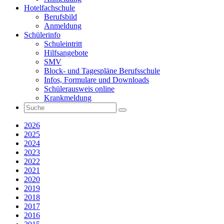
Hotelfachschule
Berufsbild
Anmeldung
Schülerinfo
Schuleintritt
Hilfsangebote
SMV
Block- und Tagespläne Berufsschule
Infos, Formulare und Downloads
Schülerausweis online
Krankmeldung
2026
2025
2024
2023
2022
2021
2020
2019
2018
2017
2016