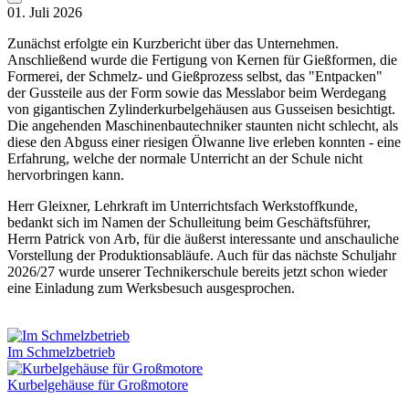
01. Juli 2026
Zunächst erfolgte ein Kurzbericht über das Unternehmen.
Anschließend wurde die Fertigung von Kernen für Gießformen, die
Formerei, der Schmelz- und Gießprozess selbst, das "Entpacken"
der Gussteile aus der Form sowie das Messlabor beim Werdegang
von gigantischen Zylinderkurbelgehäusen aus Gusseisen besichtigt.
Die angehenden Maschinenbautechniker staunten nicht schlecht, als
diese den Abguss einer riesigen Ölwanne live erleben konnten - eine
Erfahrung, welche der normale Unterricht an der Schule nicht
hervorbringen kann.
Herr Gleixner, Lehrkraft im Unterrichtsfach Werkstoffkunde,
bedankt sich im Namen der Schulleitung beim Geschäftsführer,
Herrn Patrick von Arb, für die äußerst interessante und anschauliche
Vorstellung der Produktionsabläufe. Auch für das nächste Schuljahr
2026/27 wurde unserer Technikerschule bereits jetzt schon wieder
eine Einladung zum Werksbesuch ausgesprochen.
Im Schmelzbetrieb
Kurbelgehäuse für Großmotore