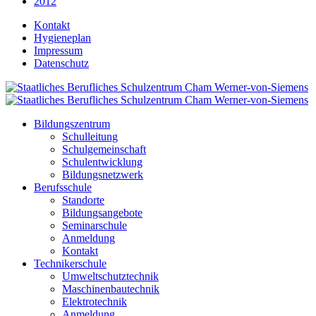
2012
Kontakt
Hygieneplan
Impressum
Datenschutz
Bildungszentrum
Schulleitung
Schulgemeinschaft
Schulentwicklung
Bildungsnetzwerk
Berufsschule
Standorte
Bildungsangebote
Seminarschule
Anmeldung
Kontakt
Technikerschule
Umweltschutztechnik
Maschinenbautechnik
Elektrotechnik
Anmeldung