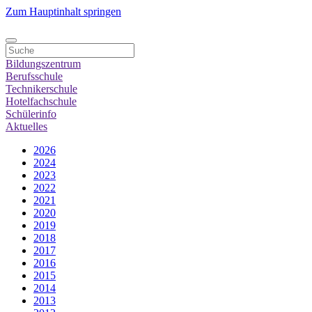
Zum Hauptinhalt springen
Bildungszentrum
Berufsschule
Technikerschule
Hotelfachschule
Schülerinfo
Aktuelles
2026
2024
2023
2022
2021
2020
2019
2018
2017
2016
2015
2014
2013