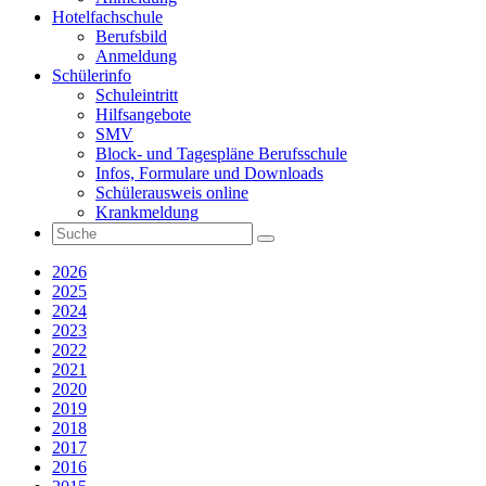
Hotelfachschule
Berufsbild
Anmeldung
Schülerinfo
Schuleintritt
Hilfsangebote
SMV
Block- und Tagespläne Berufsschule
Infos, Formulare und Downloads
Schülerausweis online
Krankmeldung
2026
2025
2024
2023
2022
2021
2020
2019
2018
2017
2016