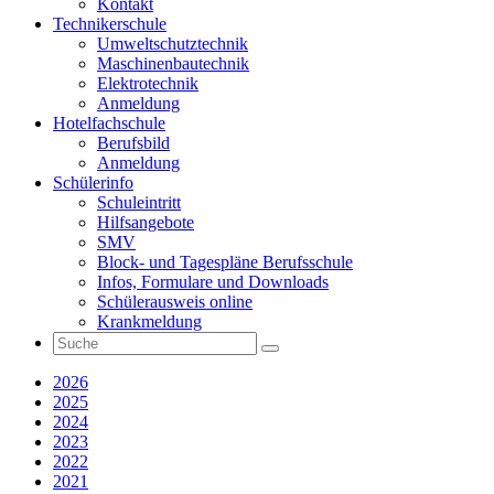
Kontakt
Technikerschule
Umweltschutztechnik
Maschinenbautechnik
Elektrotechnik
Anmeldung
Hotelfachschule
Berufsbild
Anmeldung
Schülerinfo
Schuleintritt
Hilfsangebote
SMV
Block- und Tagespläne Berufsschule
Infos, Formulare und Downloads
Schülerausweis online
Krankmeldung
2026
2025
2024
2023
2022
2021