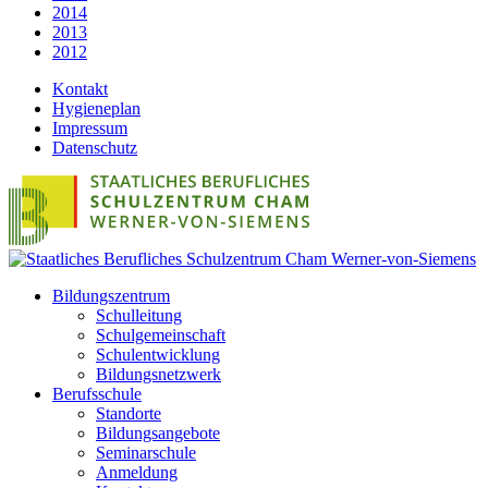
2014
2013
2012
Kontakt
Hygieneplan
Impressum
Datenschutz
Bildungszentrum
Schulleitung
Schulgemeinschaft
Schulentwicklung
Bildungsnetzwerk
Berufsschule
Standorte
Bildungsangebote
Seminarschule
Anmeldung