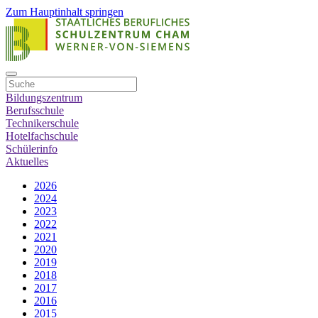
Zum Hauptinhalt springen
Bildungszentrum
Berufsschule
Technikerschule
Hotelfachschule
Schülerinfo
Aktuelles
2026
2024
2023
2022
2021
2020
2019
2018
2017
2016
2015