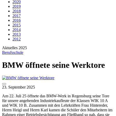
2020
2019
2018
2017
2016
2015
2014
2013
2012
Aktuelles 2025
Berufsschule
BMW öffnete seine Werktore
23. September 2025
Am 22. Juli 25 öffnete das BMW-Werk in Regensburg seine Tore
für unsere angehenden Industriekaufleute der Klassen WIK 10 A
und WIK 10 B. Zusammen mit den Lehrkräften Frau Hintereder,
Herrn Heigl und Herrn Karl kamen die Schüler den Mitarbeitern im
Rahmen einer Betriebsbesichtigung am Fließband so nah, dass sie