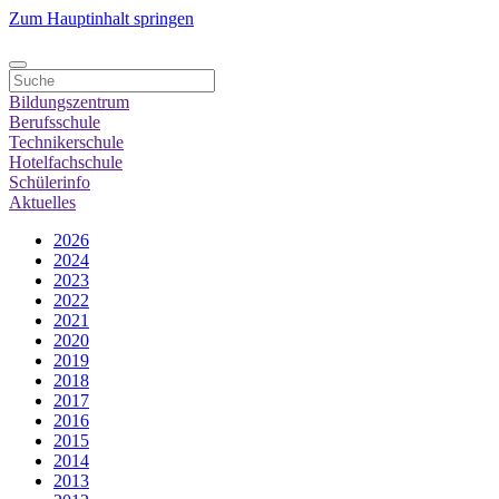
Zum Hauptinhalt springen
Bildungszentrum
Berufsschule
Technikerschule
Hotelfachschule
Schülerinfo
Aktuelles
2026
2024
2023
2022
2021
2020
2019
2018
2017
2016
2015
2014
2013