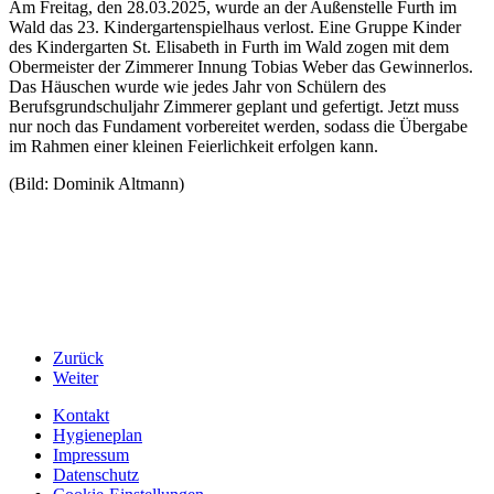
Am Freitag, den 28.03.2025, wurde an der Außenstelle Furth im
Wald das 23. Kindergartenspielhaus verlost. Eine Gruppe Kinder
des Kindergarten St. Elisabeth in Furth im Wald zogen mit dem
Obermeister der Zimmerer Innung Tobias Weber das Gewinnerlos.
Das Häuschen wurde wie jedes Jahr von Schülern des
Berufsgrundschuljahr Zimmerer geplant und gefertigt. Jetzt muss
nur noch das Fundament vorbereitet werden, sodass die Übergabe
im Rahmen einer kleinen Feierlichkeit erfolgen kann.
(Bild: Dominik Altmann)
Zurück
Weiter
Kontakt
Hygieneplan
Impressum
Datenschutz