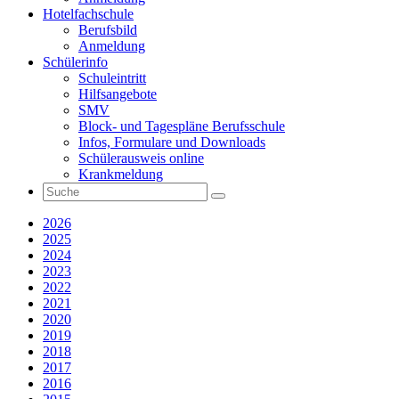
Hotelfachschule
Berufsbild
Anmeldung
Schülerinfo
Schuleintritt
Hilfsangebote
SMV
Block- und Tagespläne Berufsschule
Infos, Formulare und Downloads
Schülerausweis online
Krankmeldung
2026
2025
2024
2023
2022
2021
2020
2019
2018
2017
2016