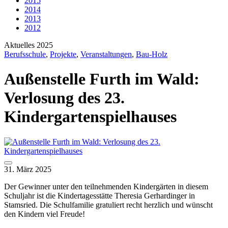
2015
2014
2013
2012
Aktuelles 2025
Berufsschule
,
Projekte
,
Veranstaltungen
,
Bau-Holz
Außenstelle Furth im Wald:
Verlosung des 23.
Kindergartenspielhauses
31. März 2025
Der Gewinner unter den teilnehmenden Kindergärten in diesem
Schuljahr ist die Kindertagesstätte Theresia Gerhardinger in
Stamsried. Die Schulfamilie gratuliert recht herzlich und wünscht
den Kindern viel Freude!