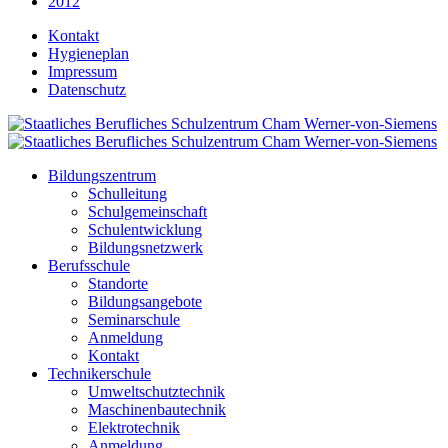
2012
Kontakt
Hygieneplan
Impressum
Datenschutz
Bildungszentrum
Schulleitung
Schulgemeinschaft
Schulentwicklung
Bildungsnetzwerk
Berufsschule
Standorte
Bildungsangebote
Seminarschule
Anmeldung
Kontakt
Technikerschule
Umweltschutztechnik
Maschinenbautechnik
Elektrotechnik
Anmeldung