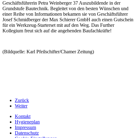
Geschäftsführerin Petra Weinberger 37 Auszubildende in der
Grundstufe Bautechnik. Begleitet von den besten Wünschen und
einer Reihe von Informationen bekamen sie von Geschäftsführer
Josef Schmidberger der Max Schierer GmbH auch einen Gutschein
für ein Werkzeug-Starterset mit auf den Weg. Das Further
Kollegium freut sich auf die angehenden Baufachkräfte!
(Bildquelle: Karl Pfeilschifter/Chamer Zeitung)
Zurück
Weiter
Kontakt
Hygieneplan
Impressum
Datenschutz