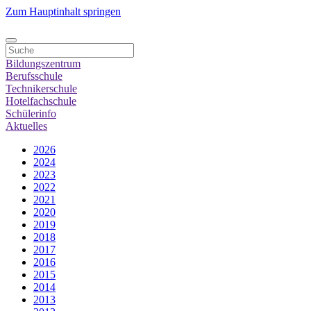
Zum Hauptinhalt springen
Bildungszentrum
Berufsschule
Technikerschule
Hotelfachschule
Schülerinfo
Aktuelles
2026
2024
2023
2022
2021
2020
2019
2018
2017
2016
2015
2014
2013