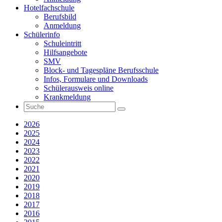
Hotelfachschule
Berufsbild
Anmeldung
Schülerinfo
Schuleintritt
Hilfsangebote
SMV
Block- und Tagespläne Berufsschule
Infos, Formulare und Downloads
Schülerausweis online
Krankmeldung
2026
2025
2024
2023
2022
2021
2020
2019
2018
2017
2016