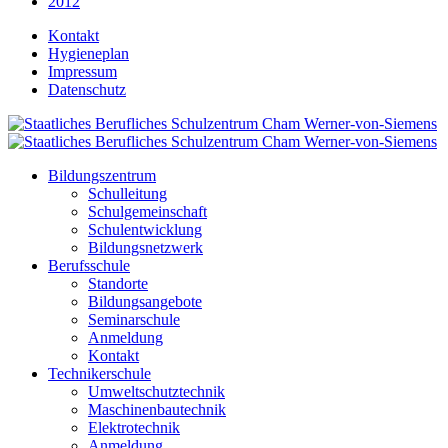
2012
Kontakt
Hygieneplan
Impressum
Datenschutz
Bildungszentrum
Schulleitung
Schulgemeinschaft
Schulentwicklung
Bildungsnetzwerk
Berufsschule
Standorte
Bildungsangebote
Seminarschule
Anmeldung
Kontakt
Technikerschule
Umweltschutztechnik
Maschinenbautechnik
Elektrotechnik
Anmeldung