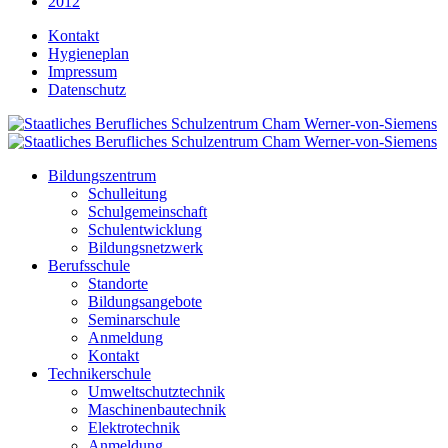
2012
Kontakt
Hygieneplan
Impressum
Datenschutz
Bildungszentrum
Schulleitung
Schulgemeinschaft
Schulentwicklung
Bildungsnetzwerk
Berufsschule
Standorte
Bildungsangebote
Seminarschule
Anmeldung
Kontakt
Technikerschule
Umweltschutztechnik
Maschinenbautechnik
Elektrotechnik
Anmeldung