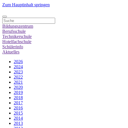
Zum Hauptinhalt springen
Bildungszentrum
Berufsschule
Technikerschule
Hotelfachschule
Schülerinfo
Aktuelles
2026
2024
2023
2022
2021
2020
2019
2018
2017
2016
2015
2014
2013