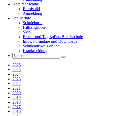
Hotelfachschule
Berufsbild
Anmeldung
Schülerinfo
Schuleintritt
Hilfsangebote
SMV
Block- und Tagespläne Berufsschule
Infos, Formulare und Downloads
Schülerausweis online
Krankmeldung
2026
2025
2024
2023
2022
2021
2020
2019
2018
2017
2016