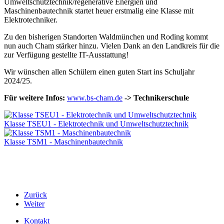
Umweltschutztechnik/regenerative Energien und
Maschinenbautechnik startet heuer erstmalig eine Klasse mit
Elektrotechniker.
Zu den bisherigen Standorten Waldmünchen und Roding kommt
nun auch Cham stärker hinzu. Vielen Dank an den Landkreis für die
zur Verfügung gestellte IT-Ausstattung!
Wir wünschen allen Schülern einen guten Start ins Schuljahr
2024/25.
Für weitere Infos:
www.bs-cham.de
-> Technikerschule
Klasse TSEU1 - Elektrotechnik und Umweltschutztechnik
Klasse TSM1 - Maschinenbautechnik
Zurück
Weiter
Kontakt