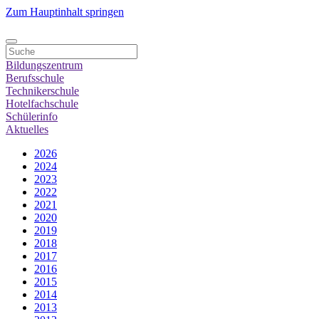
Zum Hauptinhalt springen
Bildungszentrum
Berufsschule
Technikerschule
Hotelfachschule
Schülerinfo
Aktuelles
2026
2024
2023
2022
2021
2020
2019
2018
2017
2016
2015
2014
2013