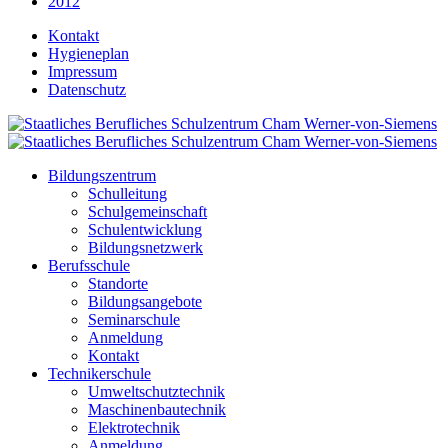
2012
Kontakt
Hygieneplan
Impressum
Datenschutz
Bildungszentrum
Schulleitung
Schulgemeinschaft
Schulentwicklung
Bildungsnetzwerk
Berufsschule
Standorte
Bildungsangebote
Seminarschule
Anmeldung
Kontakt
Technikerschule
Umweltschutztechnik
Maschinenbautechnik
Elektrotechnik
Anmeldung