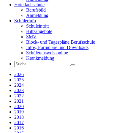
Hotelfachschule
Berufsbild
Anmeldung
Schülerinfo
Schuleintritt
Hilfsangebote
SMV
Block- und Tagespläne Berufsschule
Infos, Formulare und Downloads
Schülerausweis online
Krankmeldung
2026
2025
2024
2023
2022
2021
2020
2019
2018
2017
2016