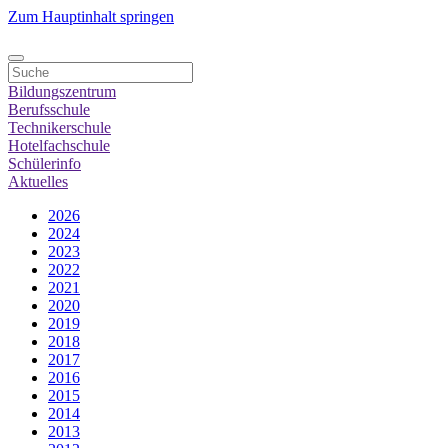
Zum Hauptinhalt springen
Bildungszentrum
Berufsschule
Technikerschule
Hotelfachschule
Schülerinfo
Aktuelles
2026
2024
2023
2022
2021
2020
2019
2018
2017
2016
2015
2014
2013