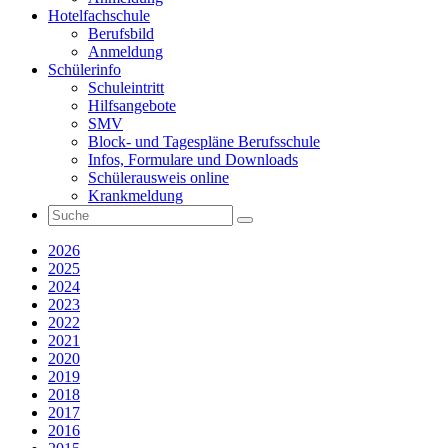
Hotelfachschule
Berufsbild
Anmeldung
Schülerinfo
Schuleintritt
Hilfsangebote
SMV
Block- und Tagespläne Berufsschule
Infos, Formulare und Downloads
Schülerausweis online
Krankmeldung
2026
2025
2024
2023
2022
2021
2020
2019
2018
2017
2016