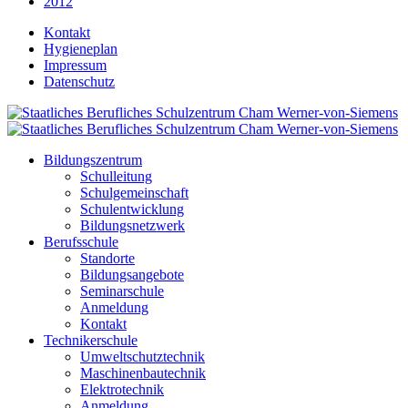
2012
Kontakt
Hygieneplan
Impressum
Datenschutz
Bildungszentrum
Schulleitung
Schulgemeinschaft
Schulentwicklung
Bildungsnetzwerk
Berufsschule
Standorte
Bildungsangebote
Seminarschule
Anmeldung
Kontakt
Technikerschule
Umweltschutztechnik
Maschinenbautechnik
Elektrotechnik
Anmeldung