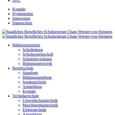
2012
Kontakt
Hygieneplan
Impressum
Datenschutz
Bildungszentrum
Schulleitung
Schulgemeinschaft
Schulentwicklung
Bildungsnetzwerk
Berufsschule
Standorte
Bildungsangebote
Seminarschule
Anmeldung
Kontakt
Technikerschule
Umweltschutztechnik
Maschinenbautechnik
Elektrotechnik
Anmeldung