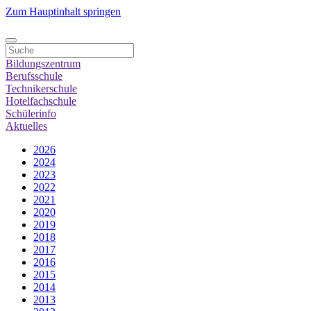
Zum Hauptinhalt springen
Bildungszentrum
Berufsschule
Technikerschule
Hotelfachschule
Schülerinfo
Aktuelles
2026
2024
2023
2022
2021
2020
2019
2018
2017
2016
2015
2014
2013