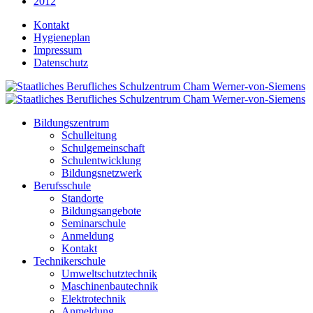
2012
Kontakt
Hygieneplan
Impressum
Datenschutz
Bildungszentrum
Schulleitung
Schulgemeinschaft
Schulentwicklung
Bildungsnetzwerk
Berufsschule
Standorte
Bildungsangebote
Seminarschule
Anmeldung
Kontakt
Technikerschule
Umweltschutztechnik
Maschinenbautechnik
Elektrotechnik
Anmeldung