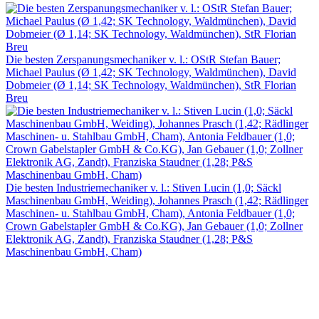
Die besten Zerspanungsmechaniker v. l.: OStR Stefan Bauer;
Michael Paulus (Ø 1,42; SK Technology, Waldmünchen), David
Dobmeier (Ø 1,14; SK Technology, Waldmünchen), StR Florian
Breu
Die besten Industriemechaniker v. l.: Stiven Lucin (1,0; Säckl
Maschinenbau GmbH, Weiding), Johannes Prasch (1,42; Rädlinger
Maschinen- u. Stahlbau GmbH, Cham), Antonia Feldbauer (1,0;
Crown Gabelstapler GmbH & Co.KG), Jan Gebauer (1,0; Zollner
Elektronik AG, Zandt), Franziska Staudner (1,28; P&S
Maschinenbau GmbH, Cham)