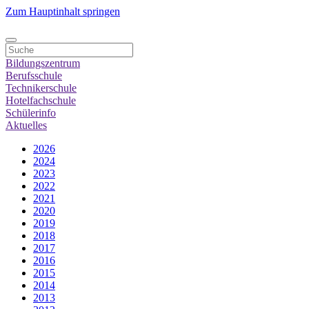
Zum Hauptinhalt springen
Bildungszentrum
Berufsschule
Technikerschule
Hotelfachschule
Schülerinfo
Aktuelles
2026
2024
2023
2022
2021
2020
2019
2018
2017
2016
2015
2014
2013