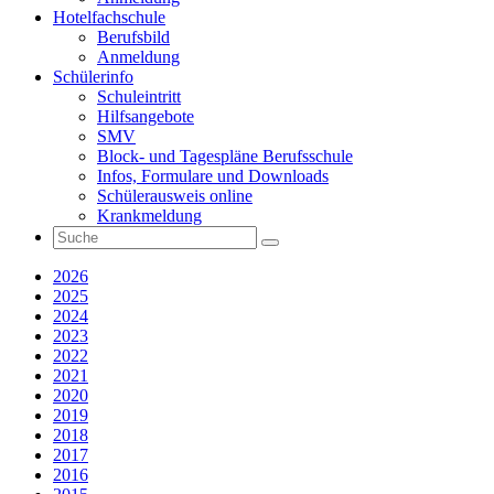
Hotelfachschule
Berufsbild
Anmeldung
Schülerinfo
Schuleintritt
Hilfsangebote
SMV
Block- und Tagespläne Berufsschule
Infos, Formulare und Downloads
Schülerausweis online
Krankmeldung
2026
2025
2024
2023
2022
2021
2020
2019
2018
2017
2016