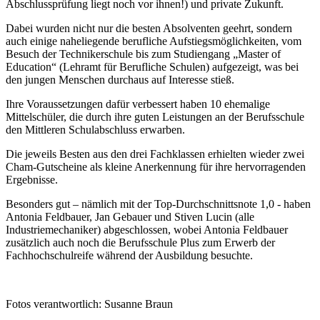
Abschlussprüfung liegt noch vor ihnen!) und private Zukunft.
Dabei wurden nicht nur die besten Absolventen geehrt, sondern
auch einige naheliegende berufliche Aufstiegsmöglichkeiten, vom
Besuch der Technikerschule bis zum Studiengang „Master of
Education“ (Lehramt für Berufliche Schulen) aufgezeigt, was bei
den jungen Menschen durchaus auf Interesse stieß.
Ihre Voraussetzungen dafür verbessert haben 10 ehemalige
Mittelschüler, die durch ihre guten Leistungen an der Berufsschule
den Mittleren Schulabschluss erwarben.
Die jeweils Besten aus den drei Fachklassen erhielten wieder zwei
Cham-Gutscheine als kleine Anerkennung für ihre hervorragenden
Ergebnisse.
Besonders gut – nämlich mit der Top-Durchschnittsnote 1,0 - haben
Antonia Feldbauer, Jan Gebauer und Stiven Lucin (alle
Industriemechaniker) abgeschlossen, wobei Antonia Feldbauer
zusätzlich auch noch die Berufsschule Plus zum Erwerb der
Fachhochschulreife während der Ausbildung besuchte.
Fotos verantwortlich: Susanne Braun