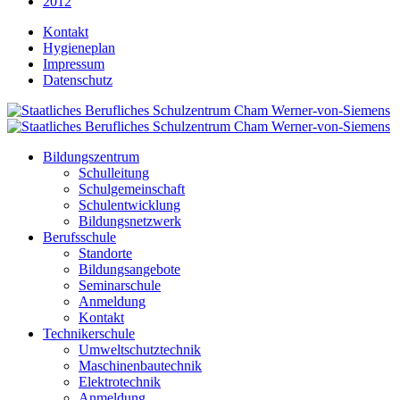
2012
Kontakt
Hygieneplan
Impressum
Datenschutz
Bildungszentrum
Schulleitung
Schulgemeinschaft
Schulentwicklung
Bildungsnetzwerk
Berufsschule
Standorte
Bildungsangebote
Seminarschule
Anmeldung
Kontakt
Technikerschule
Umweltschutztechnik
Maschinenbautechnik
Elektrotechnik
Anmeldung