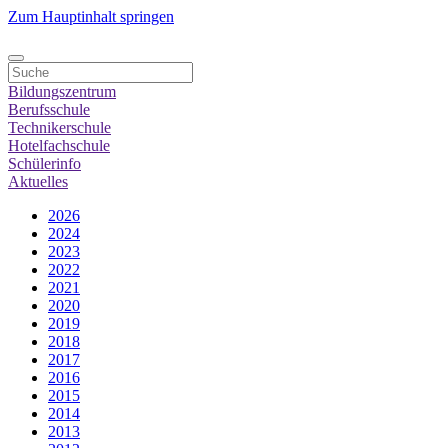
Zum Hauptinhalt springen
Bildungszentrum
Berufsschule
Technikerschule
Hotelfachschule
Schülerinfo
Aktuelles
2026
2024
2023
2022
2021
2020
2019
2018
2017
2016
2015
2014
2013