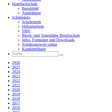
Hotelfachschule
Berufsbild
Anmeldung
Schülerinfo
Schuleintritt
Hilfsangebote
SMV
Block- und Tagespläne Berufsschule
Infos, Formulare und Downloads
Schülerausweis online
Krankmeldung
2026
2025
2024
2023
2022
2021
2020
2019
2018
2017
2016