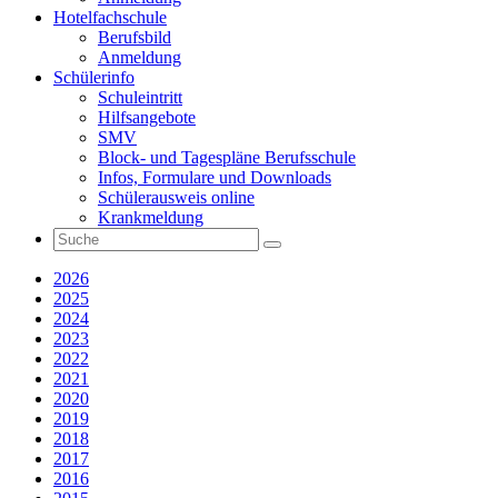
Hotelfachschule
Berufsbild
Anmeldung
Schülerinfo
Schuleintritt
Hilfsangebote
SMV
Block- und Tagespläne Berufsschule
Infos, Formulare und Downloads
Schülerausweis online
Krankmeldung
2026
2025
2024
2023
2022
2021
2020
2019
2018
2017
2016