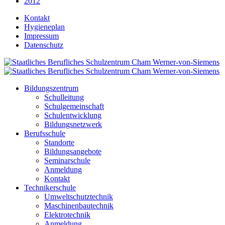
2012
Kontakt
Hygieneplan
Impressum
Datenschutz
Bildungszentrum
Schulleitung
Schulgemeinschaft
Schulentwicklung
Bildungsnetzwerk
Berufsschule
Standorte
Bildungsangebote
Seminarschule
Anmeldung
Kontakt
Technikerschule
Umweltschutztechnik
Maschinenbautechnik
Elektrotechnik
Anmeldung