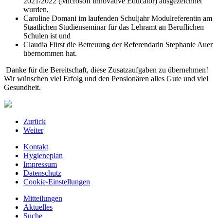
2021/2022 (Microsoft Innovative Educator) ausgezeichnet
wurden,
Caroline Domani im laufenden Schuljahr Modulreferentin am
Staatlichen Studienseminar für das Lehramt an Beruflichen
Schulen ist und
Claudia Fürst die Betreuung der Referendarin Stephanie Auer
übernommen hat.
Danke für die Bereitschaft, diese Zusatzaufgaben zu übernehmen!
Wir wünschen viel Erfolg und den Pensionären alles Gute und viel
Gesundheit.
Zurück
Weiter
Kontakt
Hygieneplan
Impressum
Datenschutz
Cookie-Einstellungen
Mitteilungen
Aktuelles
Suche