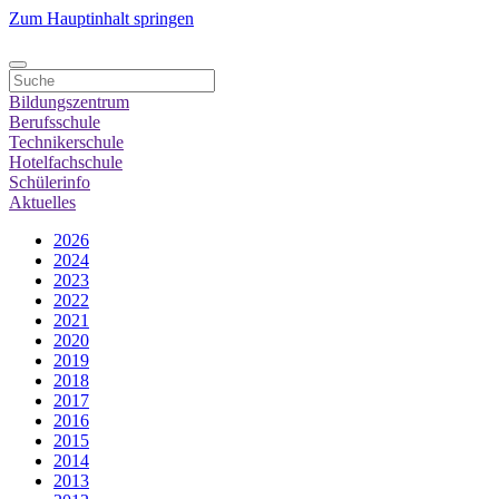
Zum Hauptinhalt springen
Bildungszentrum
Berufsschule
Technikerschule
Hotelfachschule
Schülerinfo
Aktuelles
2026
2024
2023
2022
2021
2020
2019
2018
2017
2016
2015
2014
2013