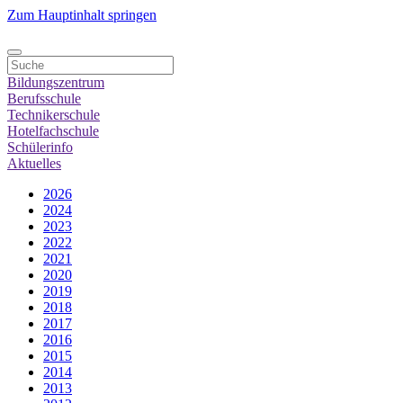
Zum Hauptinhalt springen
Bildungszentrum
Berufsschule
Technikerschule
Hotelfachschule
Schülerinfo
Aktuelles
2026
2024
2023
2022
2021
2020
2019
2018
2017
2016
2015
2014
2013