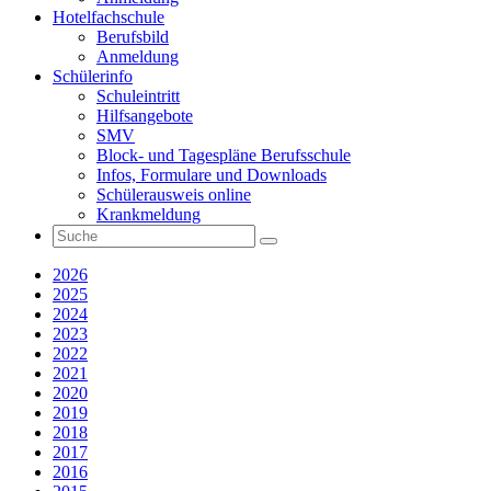
Hotelfachschule
Berufsbild
Anmeldung
Schülerinfo
Schuleintritt
Hilfsangebote
SMV
Block- und Tagespläne Berufsschule
Infos, Formulare und Downloads
Schülerausweis online
Krankmeldung
2026
2025
2024
2023
2022
2021
2020
2019
2018
2017
2016