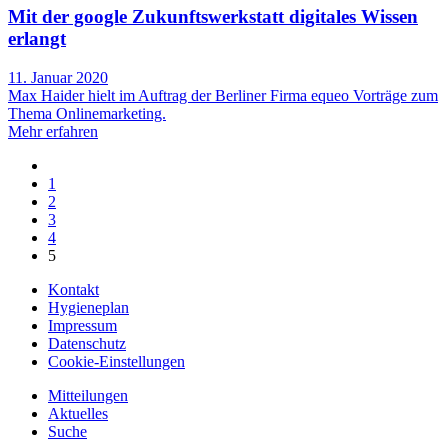
Mit der google Zukunftswerkstatt digitales Wissen
erlangt
11. Januar 2020
Max Haider hielt im Auftrag der Berliner Firma equeo Vorträge zum
Thema Onlinemarketing.
Mehr erfahren
1
2
3
4
5
Kontakt
Hygieneplan
Impressum
Datenschutz
Cookie-Einstellungen
Mitteilungen
Aktuelles
Suche