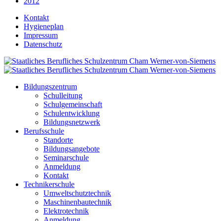
2012
Kontakt
Hygieneplan
Impressum
Datenschutz
Bildungszentrum
Schulleitung
Schulgemeinschaft
Schulentwicklung
Bildungsnetzwerk
Berufsschule
Standorte
Bildungsangebote
Seminarschule
Anmeldung
Kontakt
Technikerschule
Umweltschutztechnik
Maschinenbautechnik
Elektrotechnik
Anmeldung