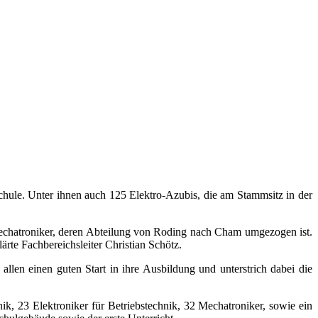
chule. Unter ihnen auch 125 Elektro-Azubis, die am Stammsitz in der
 Mechatroniker, deren Abteilung von Roding nach Cham umgezogen ist.
ärte Fachbereichsleiter Christian Schötz.
allen einen guten Start in ihre Ausbildung und unterstrich dabei die
k, 23 Elektroniker für Betriebstechnik, 32 Mechatroniker, sowie ein