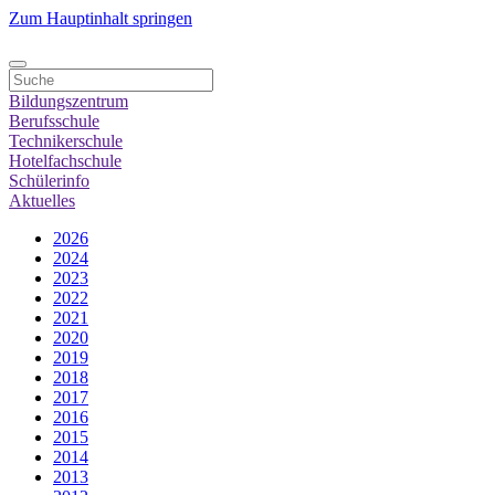
Zum Hauptinhalt springen
Bildungszentrum
Berufsschule
Technikerschule
Hotelfachschule
Schülerinfo
Aktuelles
2026
2024
2023
2022
2021
2020
2019
2018
2017
2016
2015
2014
2013