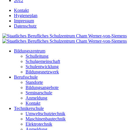
2012
Kontakt
Hygieneplan
Impressum
Datenschutz
Bildungszentrum
Schulleitung
Schulgemeinschaft
Schulentwicklung
Bildungsnetzwerk
Berufsschule
Standorte
Bildungsangebote
Seminarschule
Anmeldung
Kontakt
Technikerschule
Umweltschutztechnik
Maschinenbautechnik
Elektrotechnik
Anmeldung