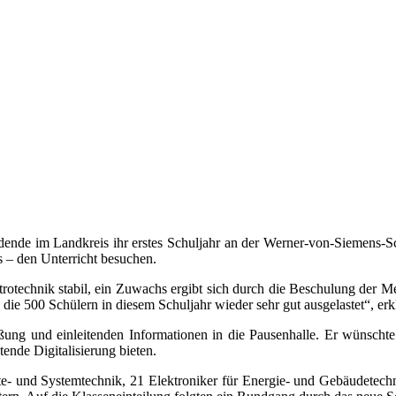
ldende im Landkreis ihr erstes Schuljahr an der Werner-von-Siemens-S
 – den Unterricht besuchen.
trotechnik stabil, ein Zuwachs ergibt sich durch die Beschulung der
ie 500 Schülern in diesem Schuljahr wieder sehr gut ausgelastet“, erkl
ßung und einleitenden Informationen in die Pausenhalle. Er wünschte 
tende Digitalisierung bieten.
e- und Systemtechnik, 21 Elektroniker für Energie- und Gebäudetechni