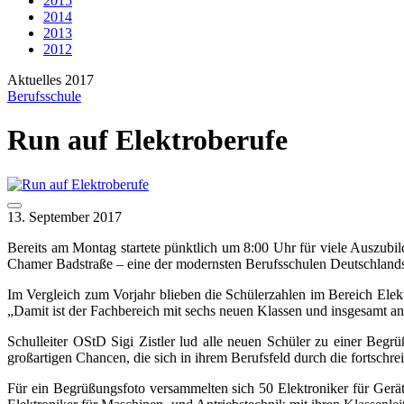
2015
2014
2013
2012
Aktuelles 2017
Berufsschule
Run auf Elektroberufe
13. September 2017
Bereits am Montag startete pünktlich um 8:00 Uhr für viele Auszubi
Chamer Badstraße – eine der modernsten Berufsschulen Deutschlands
Im Vergleich zum Vorjahr blieben die Schülerzahlen im Bereich Elek
„Damit ist der Fachbereich mit sechs neuen Klassen und insgesamt an d
Schulleiter OStD Sigi Zistler lud alle neuen Schüler zu einer Begrü
großartigen Chancen, die sich in ihrem Berufsfeld durch die fortschrei
Für ein Begrüßungsfoto versammelten sich 50 Elektroniker für Gerät