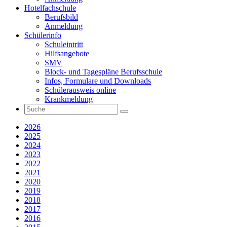
Hotelfachschule
Berufsbild
Anmeldung
Schülerinfo
Schuleintritt
Hilfsangebote
SMV
Block- und Tagespläne Berufsschule
Infos, Formulare und Downloads
Schülerausweis online
Krankmeldung
2026
2025
2024
2023
2022
2021
2020
2019
2018
2017
2016