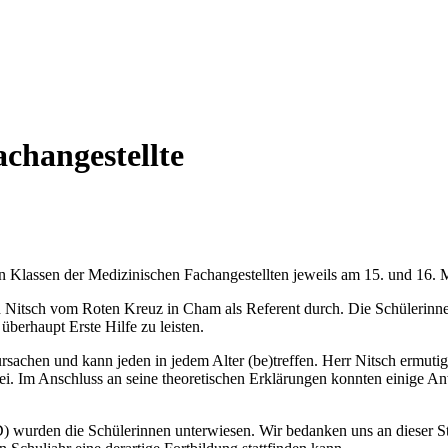
changestellte
1ten Klassen der Medizinischen Fachangestellten jeweils am 15. und 16
red Nitsch vom Roten Kreuz in Cham als Referent durch. Die Schülerin
berhaupt Erste Hilfe zu leisten.
ursachen und kann jeden in jedem Alter (be)treffen. Herr Nitsch ermuti
n sei. Im Anschluss an seine theoretischen Erklärungen konnten einig
 wurden die Schülerinnen unterwiesen. Wir bedanken uns an dieser Stel