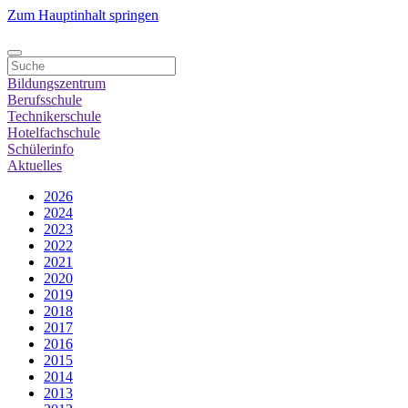
Zum Hauptinhalt springen
Bildungszentrum
Berufsschule
Technikerschule
Hotelfachschule
Schülerinfo
Aktuelles
2026
2024
2023
2022
2021
2020
2019
2018
2017
2016
2015
2014
2013