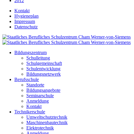
2012
Kontakt
Hygieneplan
Impressum
Datenschutz
Bildungszentrum
Schulleitung
Schulgemeinschaft
Schulentwicklung
Bildungsnetzwerk
Berufsschule
Standorte
Bildungsangebote
Seminarschule
Anmeldung
Kontakt
Technikerschule
Umweltschutztechnik
Maschinenbautechnik
Elektrotechnik
Anmeldung