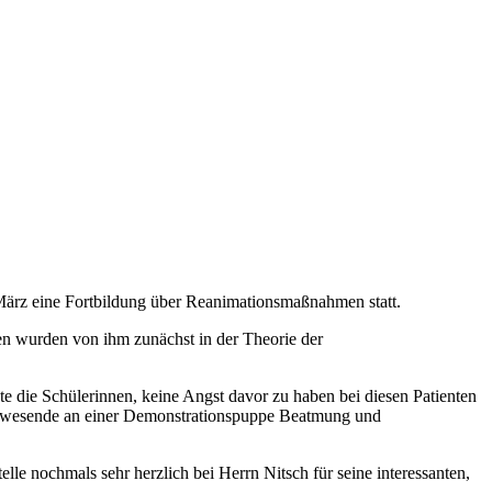
. März eine Fortbildung über Reanimationsmaßnahmen statt.
nen wurden von ihm zunächst in der Theorie der
gte die Schülerinnen, keine Angst davor zu haben bei diesen Patienten
e Anwesende an einer Demonstrationspuppe Beatmung und
le nochmals sehr herzlich bei Herrn Nitsch für seine interessanten,